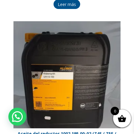
Leer más
0
Aceite del reductor 1002.195.00-02 (Z4E / Z5E /