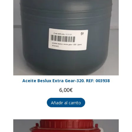
Aceite Beslux Extra Gear-320. REF: 003938
6,00
€
Añadir al carrito