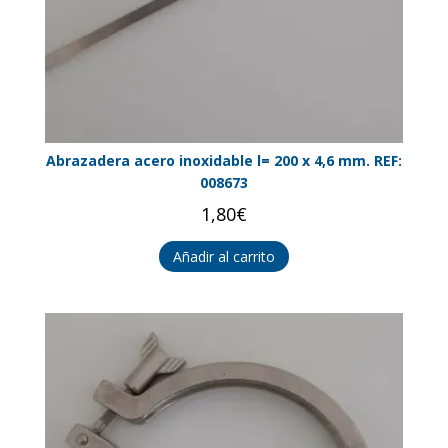
Abrazadera acero inoxidable l= 200 x 4,6 mm. REF:
008673
1,80
€
Añadir al carrito