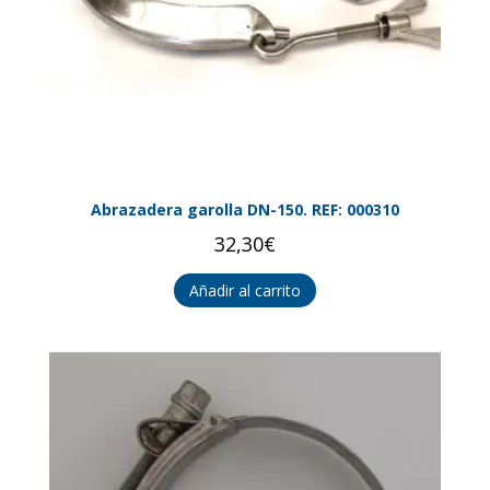
Abrazadera garolla DN-150. REF: 000310
32,30
€
Añadir al carrito