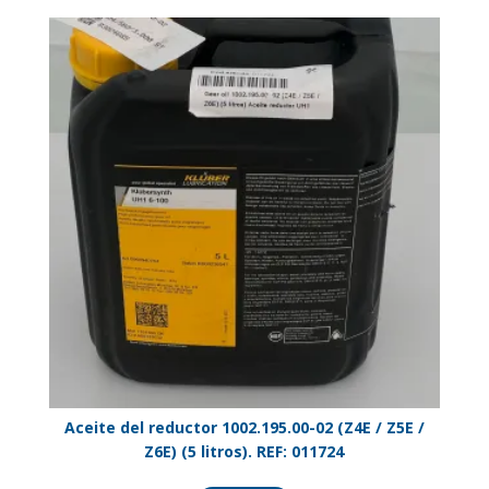
Aceite del reductor 1002.195.00-02 (Z4E / Z5E /
Z6E) (5 litros). REF: 011724