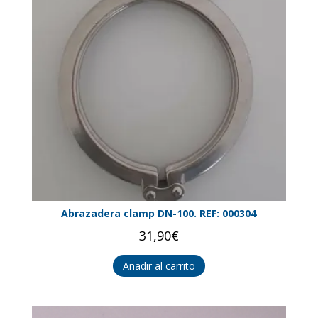
Abrazadera clamp DN-100. REF: 000304
31,90
€
Añadir al carrito