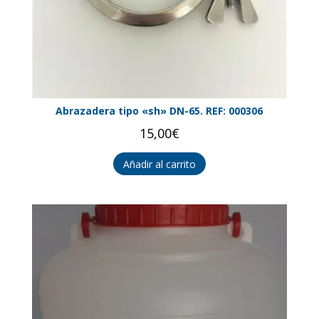
Abrazadera tipo «sh» DN-65. REF: 000306
15,00
€
Añadir al carrito