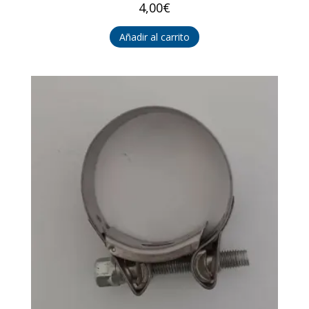
4,00
€
Añadir al carrito