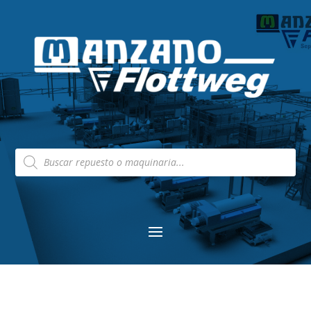
Búsqueda
de
productos