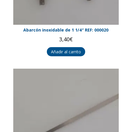
Abarcón inoxidable de 1 1/4″ REF: 000020
3,40
€
Añadir al carrito