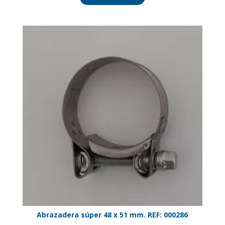
Abrazadera súper 48 x 51 mm. REF: 000286