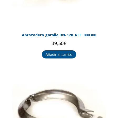
Abrazadera garolla DN-120. REF: 000308
39,50
€
Añadir al carrito