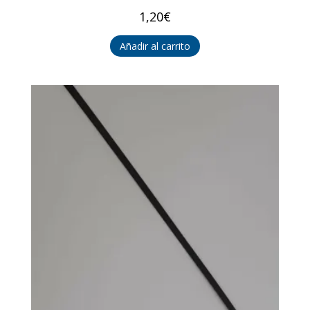
1,20
€
Añadir al carrito