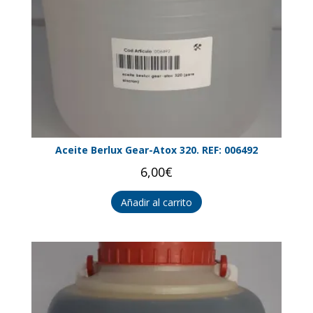
Aceite Berlux Gear-Atox 320. REF: 006492
6,00
€
Añadir al carrito