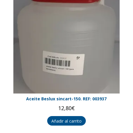
Aceite Beslux sincart-150. REF: 003937
12,80
€
Añadir al carrito