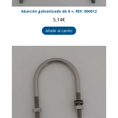
Abarcón galvanizado de 6 «. REF: 000012
5,14
€
Añadir al carrito