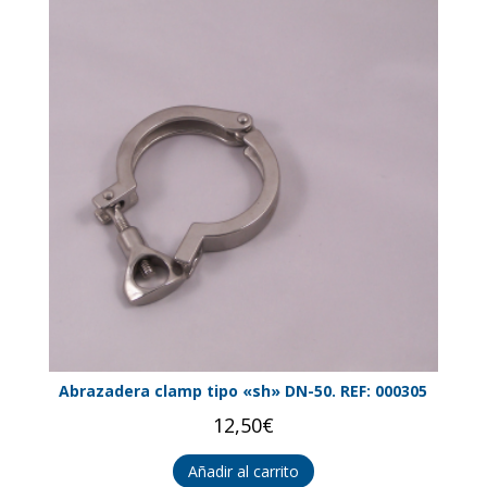
Abrazadera clamp tipo «sh» DN-50. REF: 000305
12,50
€
Añadir al carrito