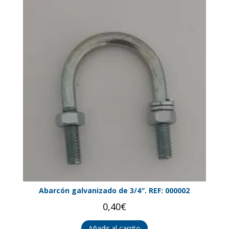
Abarcón galvanizado de 3/4″. REF: 000002
0,40
€
Añadir al carrito