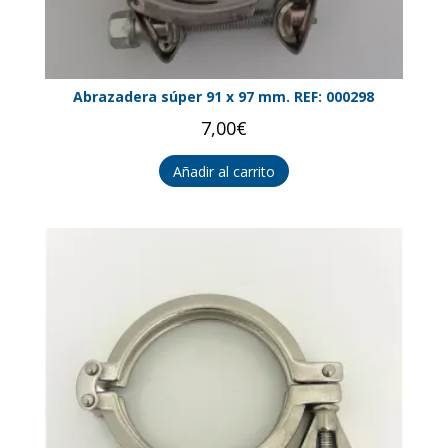
Abrazadera súper 91 x 97 mm. REF: 000298
7,00
€
Añadir al carrito