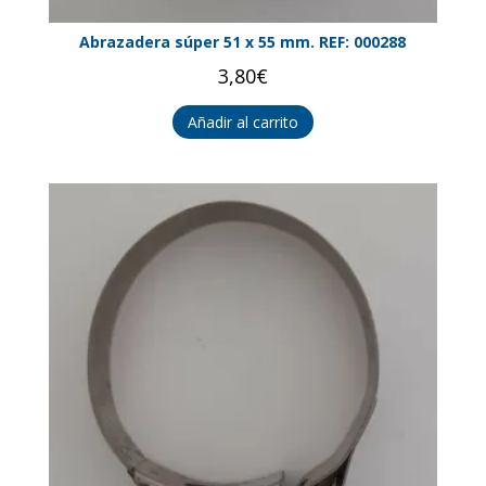
Abrazadera súper 51 x 55 mm. REF: 000288
3,80
€
Añadir al carrito