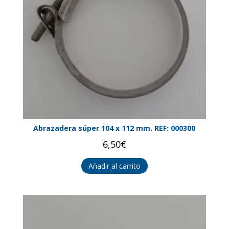
Abrazadera súper 104 x 112 mm. REF: 000300
6,50
€
Añadir al carrito