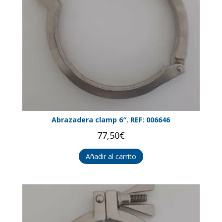
Abrazadera clamp 6″. REF: 006646
77,50
€
Añadir al carrito