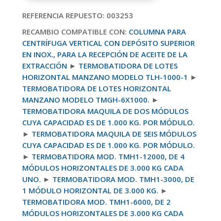
cantidad
REFERENCIA REPUESTO: 003253
RECAMBIO COMPATIBLE CON:
COLUMNA PARA
CENTRÍFUGA VERTICAL CON DEPÓSITO SUPERIOR
EN INOX., PARA LA RECEPCIÓN DE ACEITE DE LA
EXTRACCIÓN
►
TERMOBATIDORA DE LOTES
HORIZONTAL MANZANO MODELO TLH-1000-1
►
TERMOBATIDORA DE LOTES HORIZONTAL
MANZANO MODELO TMGH-6X1000.
►
TERMOBATIDORA MAQUILA DE DOS MÓDULOS
CUYA CAPACIDAD ES DE 1.000 KG. POR MÓDULO.
►
TERMOBATIDORA MAQUILA DE SEIS MÓDULOS
CUYA CAPACIDAD ES DE 1.000 KG. POR MÓDULO.
►
TERMOBATIDORA MOD. TMH1-12000, DE 4
MÓDULOS HORIZONTALES DE 3.000 KG CADA
UNO.
►
TERMOBATIDORA MOD. TMH1-3000, DE
1 MÓDULO HORIZONTAL DE 3.000 KG.
►
TERMOBATIDORA MOD. TMH1-6000, DE 2
MÓDULOS HORIZONTALES DE 3.000 KG CADA