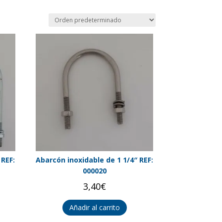
 REF:
Abarcón inoxidable de 1 1/4″ REF:
000020
3,40
€
Añadir al carrito