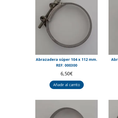
Abrazadera súper 104 x 112 mm.
Abr
REF: 000300
6,50
€
Añadir al carrito