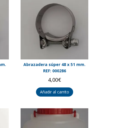
mm.
Abrazadera súper 48 x 51 mm.
REF: 000286
4,00
€
Añadir al carrito