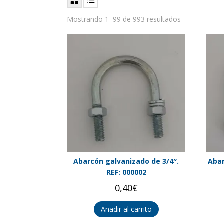
Mostrando 1–99 de 993 resultados
Abarcón galvanizado de 3/4″.
Abar
REF: 000002
0,40
€
Añadir al carrito