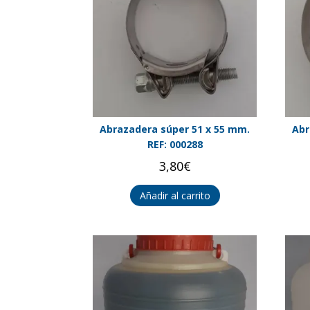
Abrazadera súper 51 x 55 mm.
Abr
REF: 000288
3,80
€
Añadir al carrito