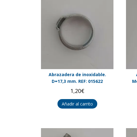
Abrazadera de inoxidable.
D=17,3 mm. REF: 015622
Me
1,20
€
Añadir al carrito