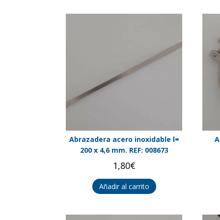
Abrazadera acero inoxidable l=
A
200 x 4,6 mm. REF: 008673
1,80
€
Añadir al carrito