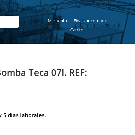
Mi cuenta
Finalizar compra
Carrito
Bomba Teca 07I. REF:
 5 días laborales.