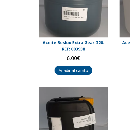
Aceite Beslux Extra Gear-320.
Ace
REF: 003938
6,00
€
Añadir al carrito