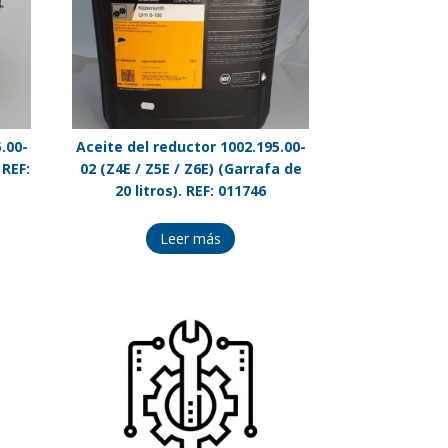
.00-
Aceite del reductor 1002.195.00-
 REF:
02 (Z4E / Z5E / Z6E) (Garrafa de
20 litros). REF: 011746
Leer más