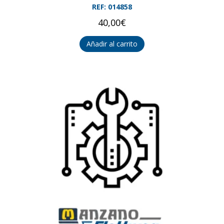
REF: 014858
40,00
€
Añadir al carrito