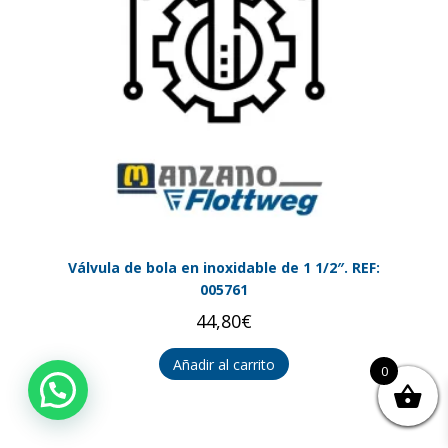
Válvula de bola en inoxidable de 1 1/2″. REF:
005761
44,80
€
Añadir al carrito
0