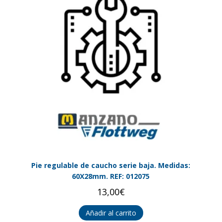
Pie regulable de caucho serie baja. Medidas:
60X28mm. REF: 012075
13,00
€
Añadir al carrito