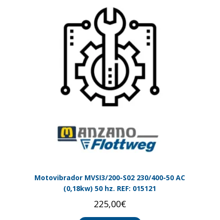
Motovibrador MVSI3/200-S02 230/400-50 AC
(0,18kw) 50 hz. REF: 015121
225,00
€