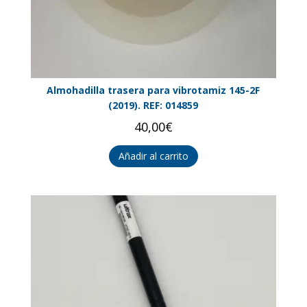
Almohadilla trasera para vibrotamiz 145-2F
(2019). REF: 014859
40,00
€
Añadir al carrito