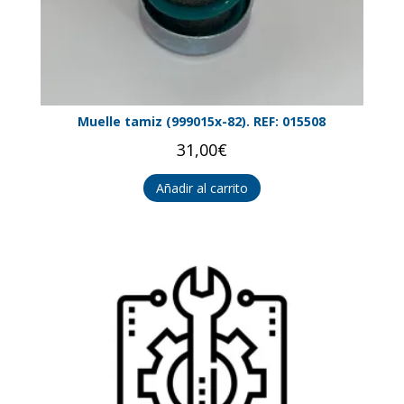
Muelle tamiz (999015x-82). REF: 015508
31,00
€
Añadir al carrito