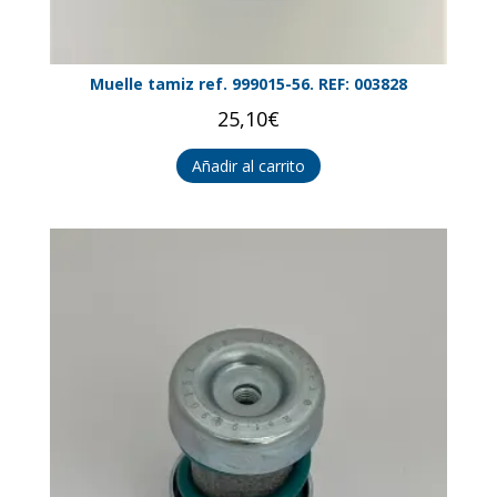
Muelle tamiz ref. 999015-56. REF: 003828
25,10
€
Añadir al carrito