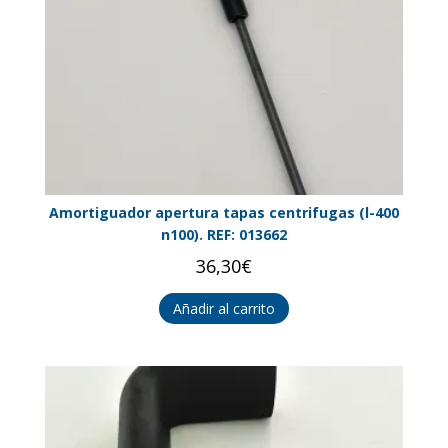
Amortiguador apertura tapas centrifugas (l-400
n100). REF: 013662
36,30
€
Añadir al carrito