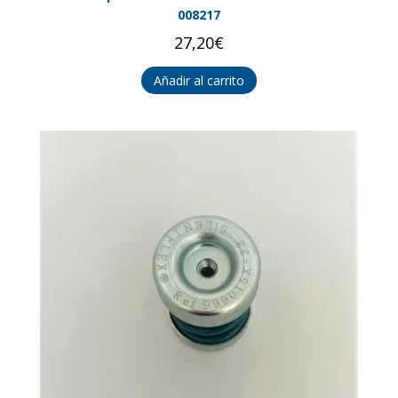
008217
27,20
€
Añadir al carrito