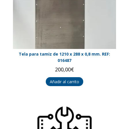
Tela para tamiz de 1210 x 288 x 0,8 mm. REF:
016487
200,00
€
Añadir al carrito