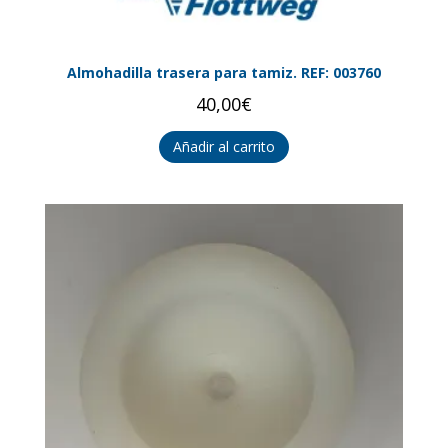
Almohadilla trasera para tamiz. REF: 003760
40,00
€
Añadir al carrito