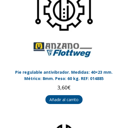
Pie regulable antivibrador. Medidas: 40×23 mm.
Métrico: 8mm. Peso: 60 kg. REF: 014885
3,60
€
Añadir al carrito