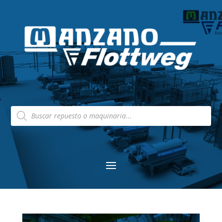
Búsqueda
de
productos