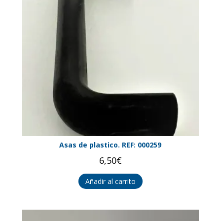
Asas de plastico. REF: 000259
6,50
€
Añadir al carrito