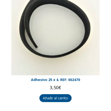
Adhesivo 25 x 4. REF: 002470
3,50
€
Añadir al carrito