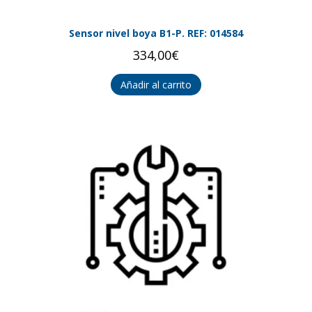
Sensor nivel boya B1-P. REF: 014584
334,00
€
Añadir al carrito