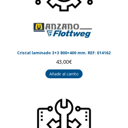
Cristal laminado 3+3 800×400 mm. REF: 014162
43,00
€
Añadir al carrito