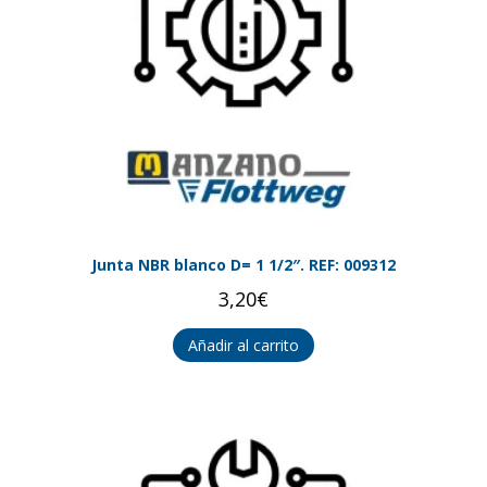
Junta NBR blanco D= 1 1/2″. REF: 009312
3,20
€
Añadir al carrito