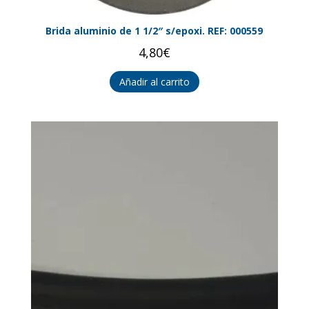
Brida aluminio de 1 1/2″ s/epoxi. REF: 000559
4,80
€
Añadir al carrito