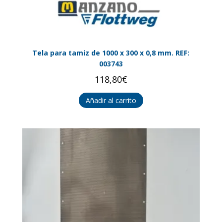
Tela para tamiz de 1000 x 300 x 0,8 mm. REF:
003743
118,80
€
Añadir al carrito