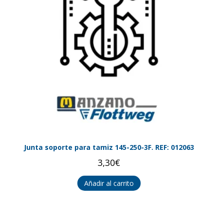
Junta soporte para tamiz 145-250-3F. REF: 012063
3,30
€
Añadir al carrito