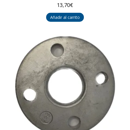
13,70
€
Añadir al carrito