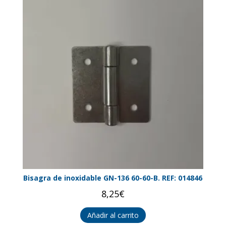
Bisagra de inoxidable GN-136 60-60-B. REF: 014846
8,25
€
Añadir al carrito