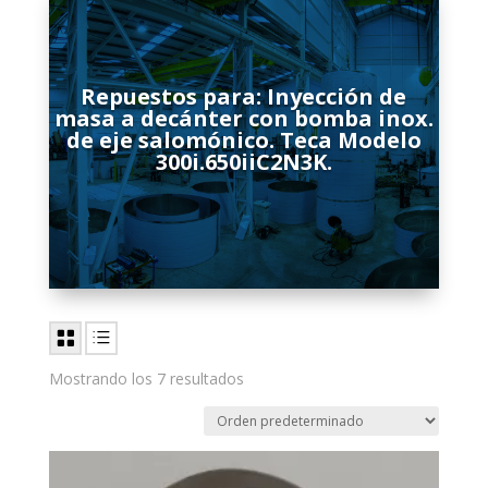
Repuestos para: Inyección de
masa a decánter con bomba inox.
de eje salomónico. Teca Modelo
300i.650iiC2N3K.
Mostrando los 7 resultados