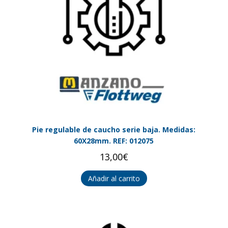
Pie regulable de caucho serie baja. Medidas:
60X28mm. REF: 012075
13,00
€
Añadir al carrito