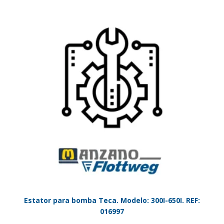
Estator para bomba Teca. Modelo: 300I-650I. REF:
016997