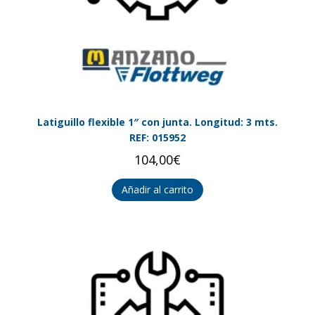
Latiguillo flexible 1″ con junta. Longitud: 3 mts.
REF: 015952
104,00
€
Añadir al carrito