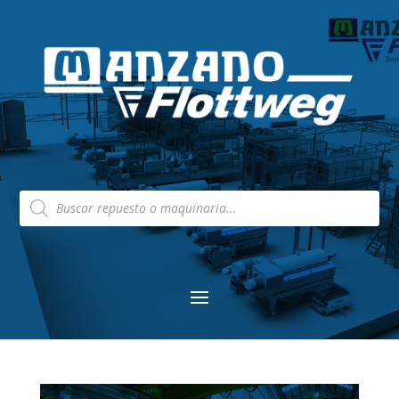
Búsqueda
de
productos