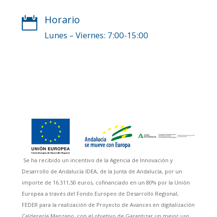
Horario

Lunes – Viernes: 7:00-15:00
Se ha recibido un incentivo de la Agencia de Innovación y
Desarrollo de Andalucía IDEA, de la Junta de Andalucía, por un
importe de 16.311,50 euros, cofinanciado en un 80% por la Unión
Europea a través del Fondo Europeo de Desarrollo Regional,
FEDER para la realización de Proyecto de Avances en digitalización
Calderería Manzano, con el objetivo de Garantizar un mejor uso