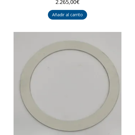
2.265,00
€
Añadir al carrito