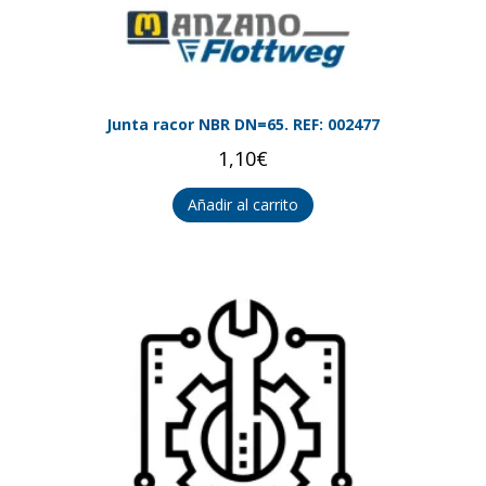
Junta racor NBR DN=65. REF: 002477
1,10
€
Añadir al carrito