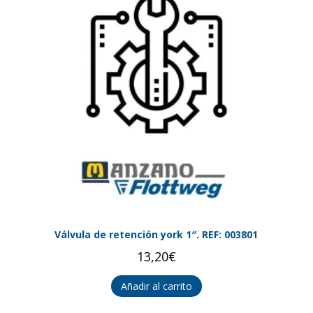
Válvula de retención york 1″. REF: 003801
13,20
€
Añadir al carrito