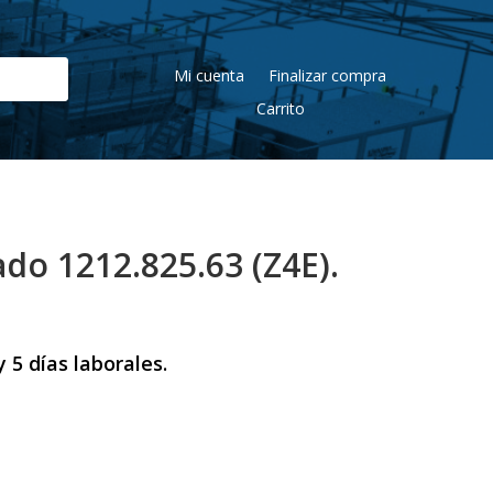
Mi cuenta
Finalizar compra
Carrito
lado 1212.825.63 (Z4E).
 5 días laborales.