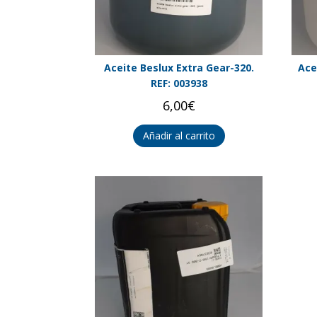
Aceite Beslux Extra Gear-320.
Ace
REF: 003938
6,00
€
Añadir al carrito