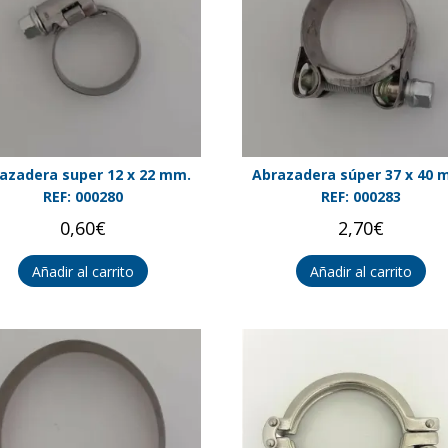
azadera super 12 x 22 mm.
Abrazadera súper 37 x 40 
REF: 000280
REF: 000283
0,60
€
2,70
€
Añadir al carrito
Añadir al carrito