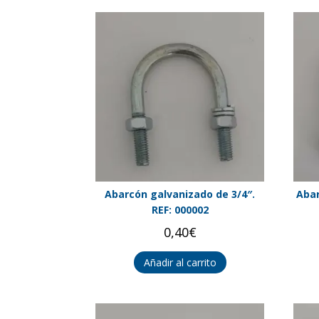
Abarcón galvanizado de 3/4″.
Abar
REF: 000002
0,40
€
Añadir al carrito