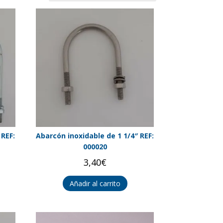
 REF:
Abarcón inoxidable de 1 1/4″ REF:
000020
3,40
€
Añadir al carrito