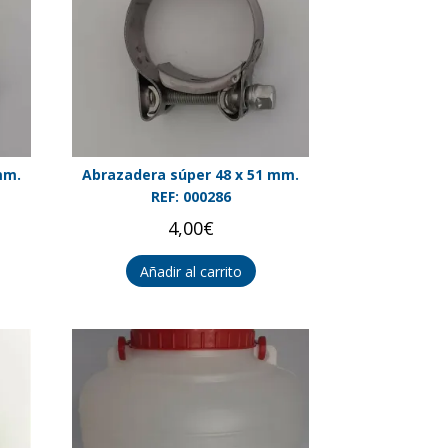
mm.
Abrazadera súper 48 x 51 mm.
REF: 000286
4,00
€
Añadir al carrito