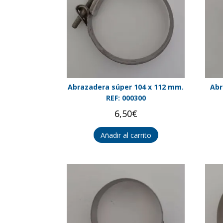
Abrazadera súper 104 x 112 mm.
Abr
REF: 000300
6,50
€
Añadir al carrito