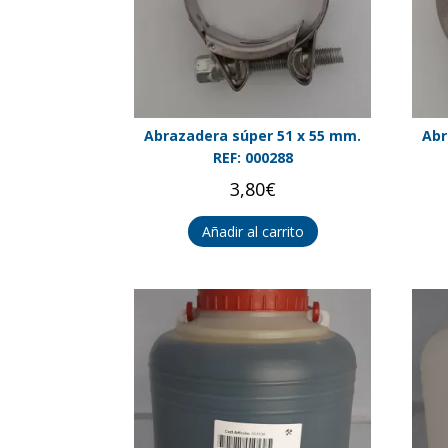
Abrazadera súper 51 x 55 mm.
Abr
REF: 000288
3,80
€
Añadir al carrito