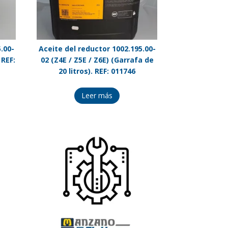
.00-
Aceite del reductor 1002.195.00-
 REF:
02 (Z4E / Z5E / Z6E) (Garrafa de
20 litros). REF: 011746
Leer más