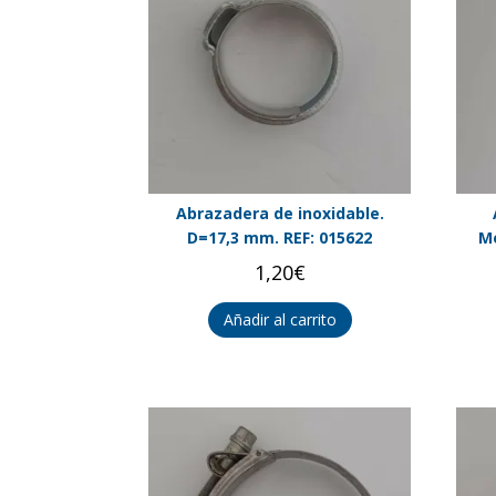
Abrazadera de inoxidable.
D=17,3 mm. REF: 015622
Me
1,20
€
Añadir al carrito