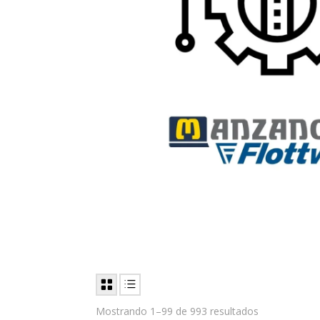
Mostrando 1–99 de 993 resultados