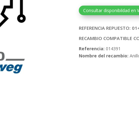
Consultar disponibildad en
REFERENCIA REPUESTO: 01
RECAMBIO COMPATIBLE C
Referencia:
014391
Nombre del recambio:
Anill