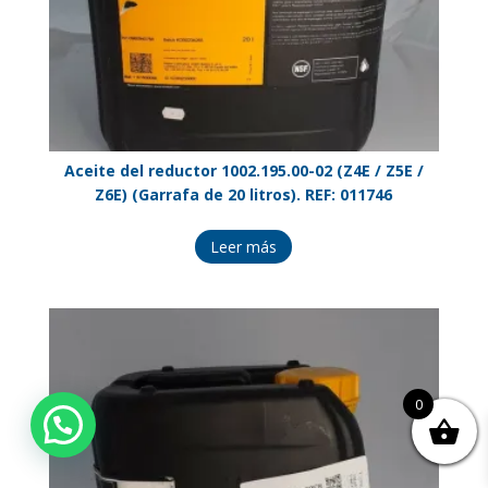
Aceite del reductor 1002.195.00-02 (Z4E / Z5E /
Z6E) (Garrafa de 20 litros). REF: 011746
Leer más
0