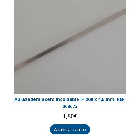
Abrazadera acero inoxidable l= 200 x 4,6 mm. REF:
008673
1,80
€
Añadir al carrito