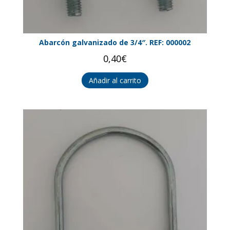
Abarcón galvanizado de 3/4″. REF: 000002
0,40
€
Añadir al carrito