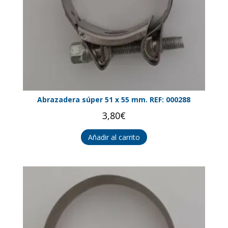
Abrazadera súper 51 x 55 mm. REF: 000288
3,80
€
Añadir al carrito