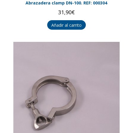
Abrazadera clamp DN-100. REF: 000304
31,90
€
Añadir al carrito