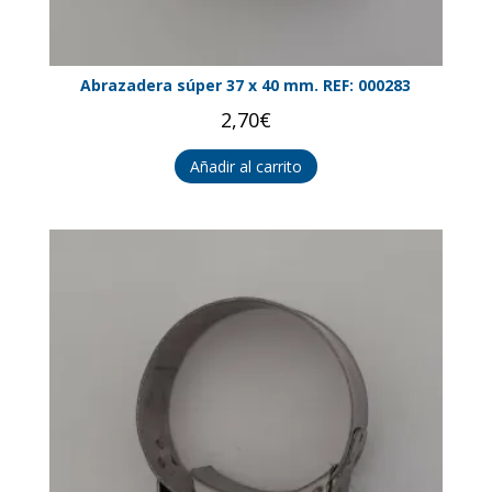
Abrazadera súper 37 x 40 mm. REF: 000283
2,70
€
Añadir al carrito