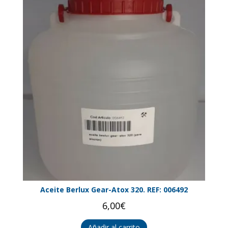
Aceite Berlux Gear-Atox 320. REF: 006492
6,00
€
Añadir al carrito