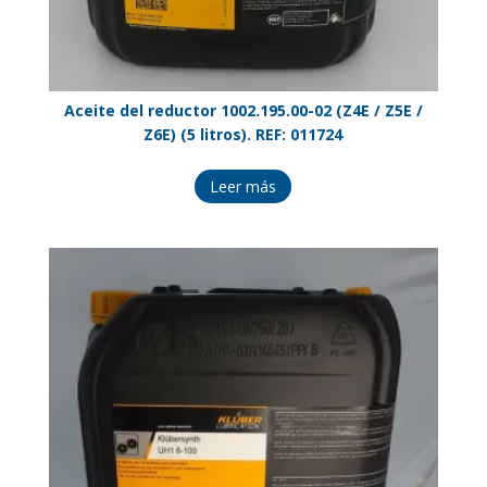
Aceite del reductor 1002.195.00-02 (Z4E / Z5E /
Z6E) (5 litros). REF: 011724
Leer más