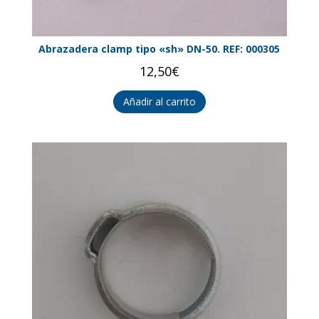
Abrazadera clamp tipo «sh» DN-50. REF: 000305
12,50
€
Añadir al carrito