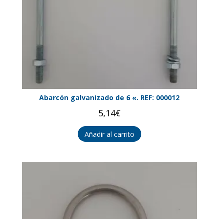
Abarcón galvanizado de 6 «. REF: 000012
5,14
€
Añadir al carrito