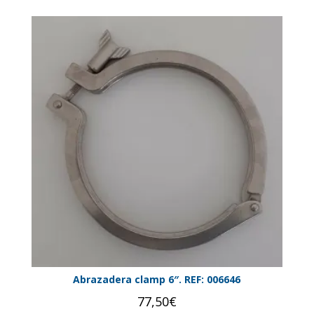
Abrazadera clamp 6″. REF: 006646
77,50
€