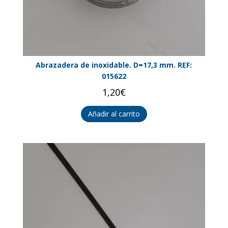
Abrazadera de inoxidable. D=17,3 mm. REF:
015622
1,20
€
Añadir al carrito