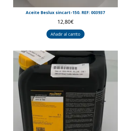
Aceite Beslux sincart-150. REF: 003937
12,80
€
Añadir al carrito