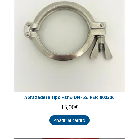
Abrazadera tipo «sh» DN-65. REF: 000306
15,00
€
Añadir al carrito