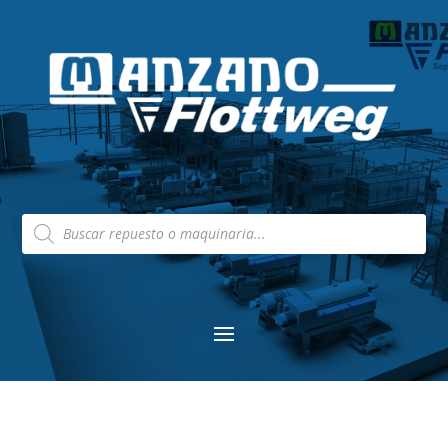
Búsqueda
de
productos