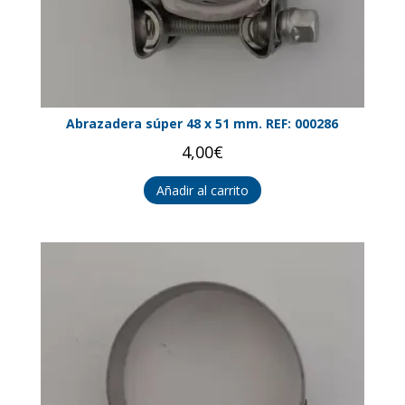
Abrazadera súper 48 x 51 mm. REF: 000286
4,00
€
Añadir al carrito