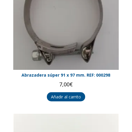
Abrazadera súper 91 x 97 mm. REF: 000298
7,00
€
Añadir al carrito