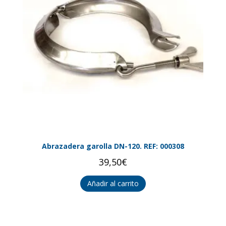
Abrazadera garolla DN-120. REF: 000308
39,50
€
Añadir al carrito