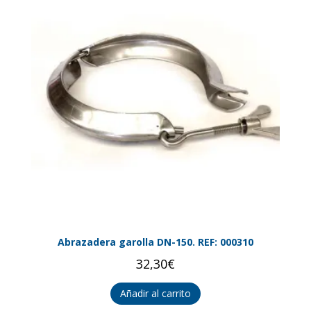
Abrazadera garolla DN-150. REF: 000310
32,30
€
Añadir al carrito