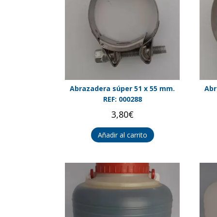
Abrazadera súper 51 x 55 mm.
Abr
REF: 000288
3,80
€
Añadir al carrito