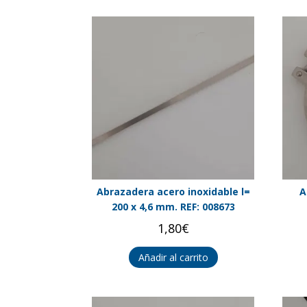
Abrazadera acero inoxidable l=
A
200 x 4,6 mm. REF: 008673
1,80
€
Añadir al carrito