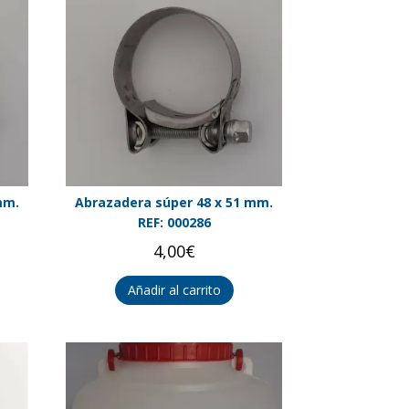
mm.
Abrazadera súper 48 x 51 mm.
REF: 000286
4,00
€
Añadir al carrito