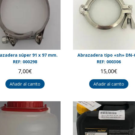
azadera súper 91 x 97 mm.
Abrazadera tipo «sh» DN-
REF: 000298
REF: 000306
7,00
€
15,00
€
Añadir al carrito
Añadir al carrito