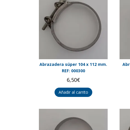
Abrazadera súper 104 x 112 mm.
Abr
REF: 000300
6,50
€
Añadir al carrito