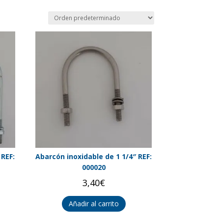
 REF:
Abarcón inoxidable de 1 1/4″ REF:
000020
3,40
€
Añadir al carrito