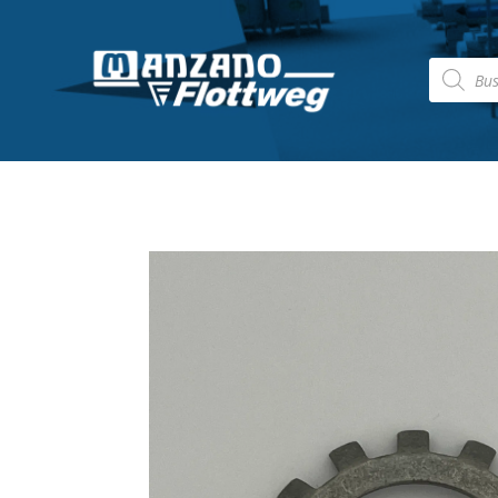
Búsqued
de
producto