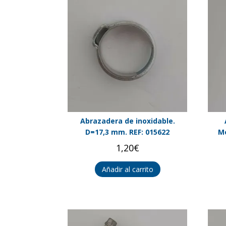
Abrazadera de inoxidable.
D=17,3 mm. REF: 015622
Me
1,20
€
Añadir al carrito