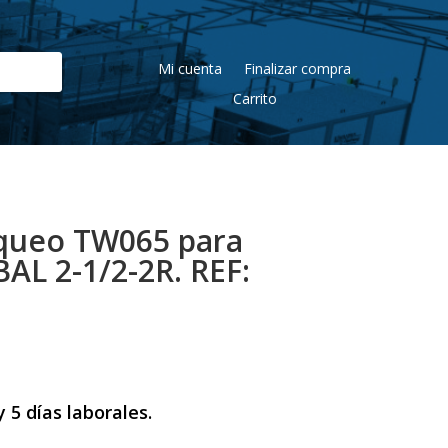
Mi cuenta
Finalizar compra
Carrito
queo TW065 para
AL 2-1/2-2R. REF:
 5 días laborales.