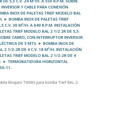
 DE 5,5 C.V. 24 M³/H. A 550 R.P.M. SOBRE
 INVERSOR Y CABLE PARA CONEXIÓN
MBA INOX DE PALETAS TRIEF MODELO BAL
H.
►
BOMBA INOX DE PALETAS TRIEF
5 C.V. 30 M³/H. A 640 R.P.M. INSTALACIÓN
ETAS TRIEF MODELO BAL 2 1/2 2R DE 5,5
M. SOBRE CARRO, CON INTERRUPTOR INVERSOR
LÉCTRICA DE 5 MTS.
►
BOMBA INOX DE
 2 1/2-2R DE 4 C.V. 18 M³/H. INSTALACIÓN
ETAS TRIEF MODELO BAL 2 1/2-2R DE 4
.
►
TERMOBATIDORA HORIZONTAL
0-11.
dela bloqueo TW065 para bomba Trief BAL 2-