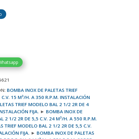
o
 Whatsapp
6621
ON:
BOMBA INOX DE PALETAS TRIEF
C.V. 15 M³/H. A 350 R.P.M. INSTALACIÓN
ETAS TRIEF MODELO BAL 2 1/2 2R DE 4
 INSTALACIÓN FIJA.
►
BOMBA INOX DE
2 1/2 2R DE 5,5 C.V. 24 M³/H. A 550 R.P.M.
TRIEF MODELO BAL 2 1/2 2R DE 5,5 C.V.
ALACIÓN FIJA.
►
BOMBA INOX DE PALETAS