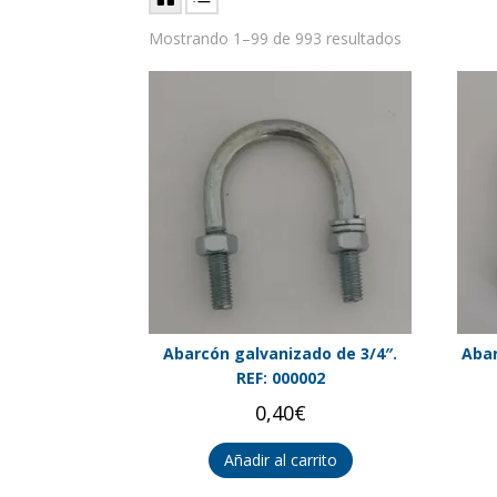
Mostrando 1–99 de 993 resultados
Abarcón galvanizado de 3/4″.
Abar
REF: 000002
0,40
€
Añadir al carrito