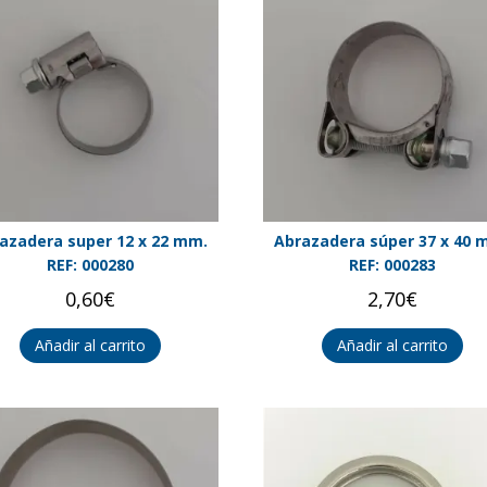
azadera super 12 x 22 mm.
Abrazadera súper 37 x 40 
REF: 000280
REF: 000283
0,60
€
2,70
€
Añadir al carrito
Añadir al carrito