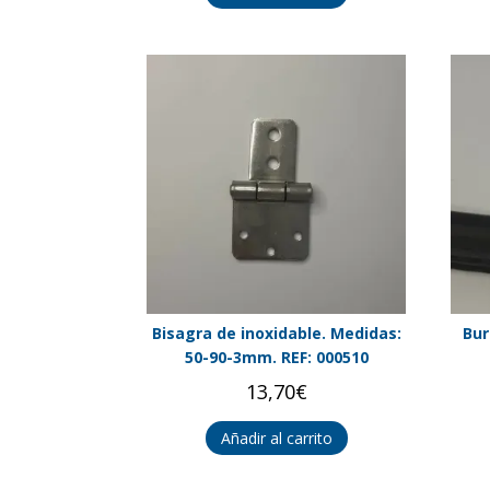
Bisagra de inoxidable. Medidas:
Bur
50-90-3mm. REF: 000510
13,70
€
Añadir al carrito