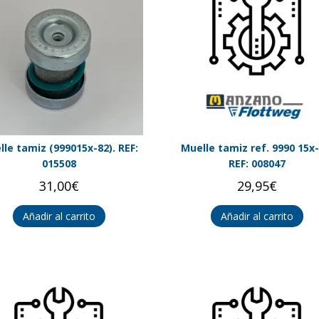
lle tamiz (999015x-82). REF:
Muelle tamiz ref. 9990 15x-
015508
REF: 008047
31,00
€
29,95
€
Añadir al carrito
Añadir al carrito