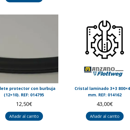
lete protector con burbuja
Cristal laminado 3+3 800×
(12×10). REF: 014795
mm. REF: 014162
12,50
€
43,00
€
Añadir al carrito
Añadir al carrito