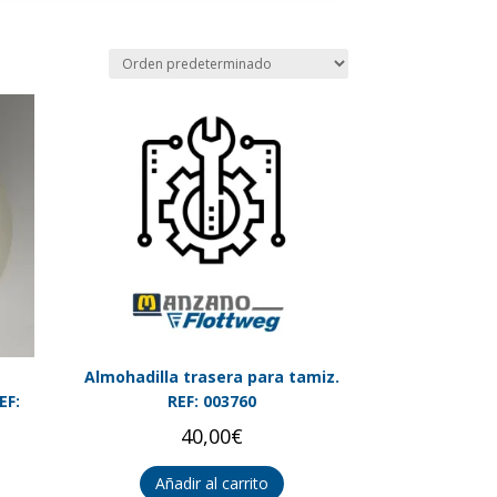
Almohadilla trasera para tamiz.
EF:
REF: 003760
40,00
€
Añadir al carrito