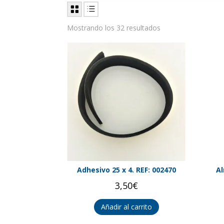
Mostrando los 32 resultados
Adhesivo 25 x 4. REF: 002470
Al
3,50
€
Añadir al carrito