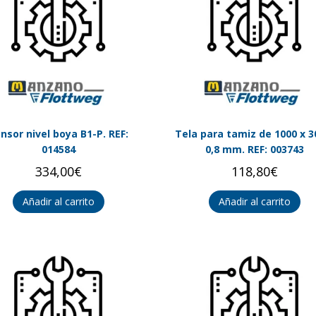
nsor nivel boya B1-P. REF:
Tela para tamiz de 1000 x 3
014584
0,8 mm. REF: 003743
334,00
€
118,80
€
Añadir al carrito
Añadir al carrito