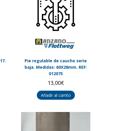
17.
Pie regulable de caucho serie
baja. Medidas: 60X28mm. REF:
012075
13,00
€
Añadir al carrito