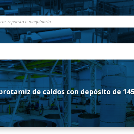
a
s
rotamiz de caldos con depósito de 145 