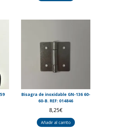
259
Bisagra de inoxidable GN-136 60-
60-B. REF: 014846
8,25
€
Añadir al carrito