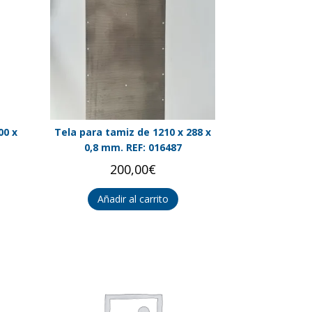
00 x
Tela para tamiz de 1210 x 288 x
0,8 mm. REF: 016487
200,00
€
Añadir al carrito