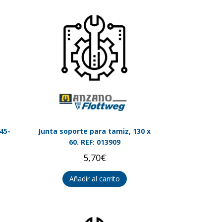
45-
Junta soporte para tamiz, 130 x
60. REF: 013909
5,70
€
Añadir al carrito