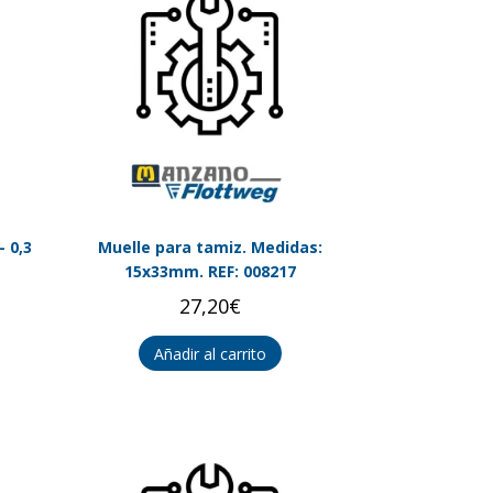
 0,3
Muelle para tamiz. Medidas:
15x33mm. REF: 008217
27,20
€
Añadir al carrito