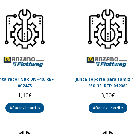
nta racor NBR DN=40. REF:
Junta soporte para tamiz 1
002475
250-3F. REF: 012063
1,10
€
3,30
€
Añadir al carrito
Añadir al carrito