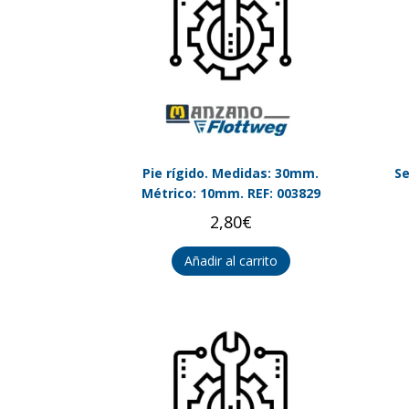
Pie rígido. Medidas: 30mm.
Se
Métrico: 10mm. REF: 003829
2,80
€
Añadir al carrito