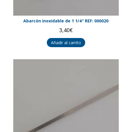
Abarcón inoxidable de 1 1/4″ REF: 000020
3,40
€
Añadir al carrito