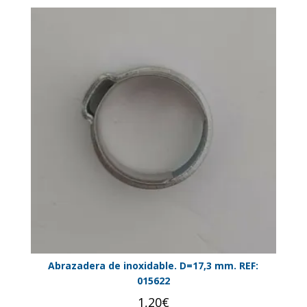
Abrazadera de inoxidable. D=17,3 mm. REF:
015622
1,20
€