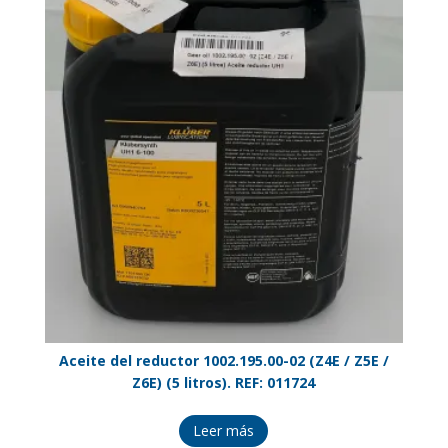
Aceite del reductor 1002.195.00-02 (Z4E / Z5E /
Z6E) (5 litros). REF: 011724
Leer más