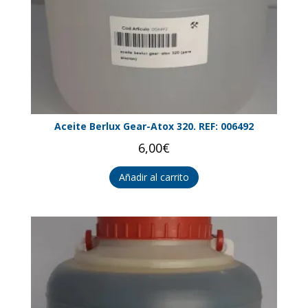
Aceite Berlux Gear-Atox 320. REF: 006492
6,00
€
Añadir al carrito