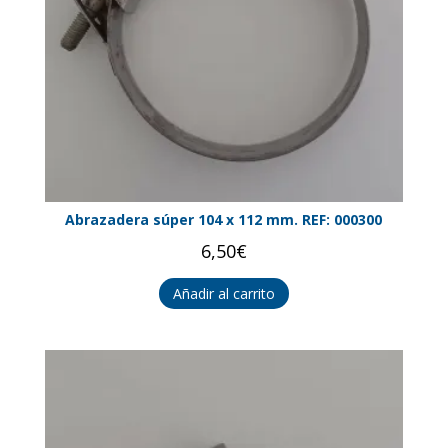
Abrazadera súper 104 x 112 mm. REF: 000300
6,50
€
Añadir al carrito