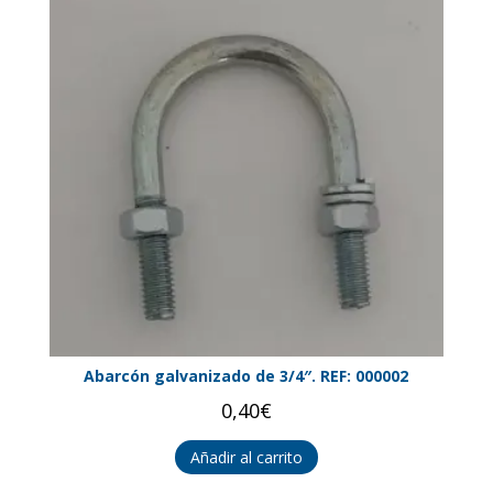
Abarcón galvanizado de 3/4″. REF: 000002
0,40
€
Añadir al carrito