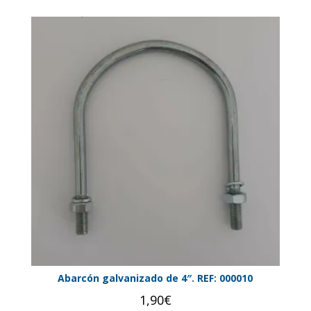
Abarcón galvanizado de 4″. REF: 000010
1,90
€