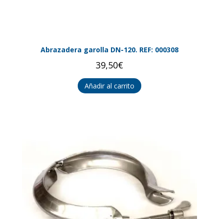
Abrazadera garolla DN-120. REF: 000308
39,50
€
Añadir al carrito