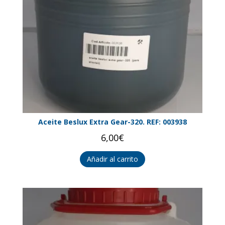
Aceite Beslux Extra Gear-320. REF: 003938
6,00
€
Añadir al carrito