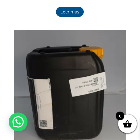
Leer más
0