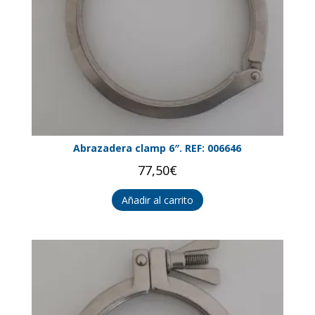
Abrazadera clamp 6″. REF: 006646
77,50
€
Añadir al carrito