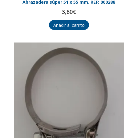
Abrazadera súper 51 x 55 mm. REF: 000288
3,80
€
Añadir al carrito