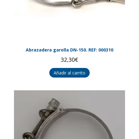
Abrazadera garolla DN-150. REF: 000310
32,30
€
Añadir al carrito