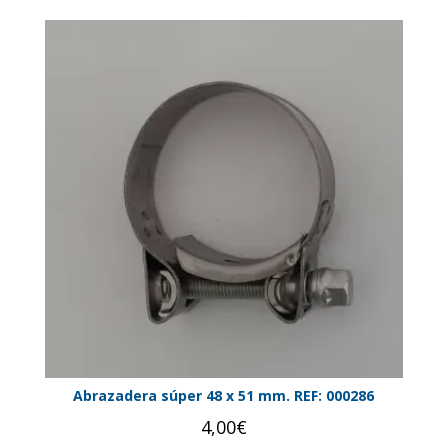
Abrazadera súper 48 x 51 mm. REF: 000286
4,00
€