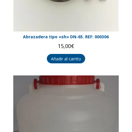
Abrazadera tipo «sh» DN-65. REF: 000306
15,00
€
Añadir al carrito