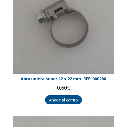
Abrazadera super 12 x 22 mm. REF: 000280
0,60
€
Añadir al carrito