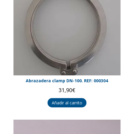
Abrazadera clamp DN-100. REF: 000304
31,90
€
Añadir al carrito