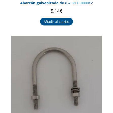
Abarcón galvanizado de 6 «. REF: 000012
5,14
€
Añadir al carrito