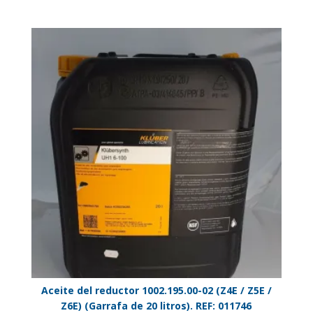
Aceite del reductor 1002.195.00-02 (Z4E / Z5E /
Z6E) (Garrafa de 20 litros). REF: 011746