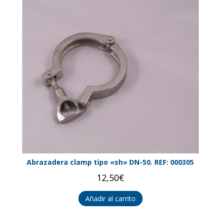
Abrazadera clamp tipo «sh» DN-50. REF: 000305
12,50
€
Añadir al carrito