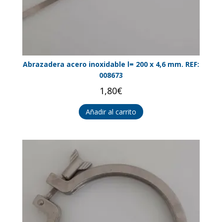
Abrazadera acero inoxidable l= 200 x 4,6 mm. REF:
008673
1,80
€
Añadir al carrito