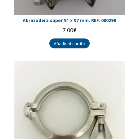
Abrazadera súper 91 x 97 mm. REF: 000298
7,00
€
Añadir al carrito