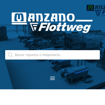
Búsqueda
de
productos