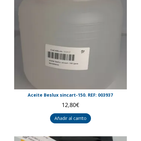
Aceite Beslux sincart-150. REF: 003937
12,80
€
Añadir al carrito