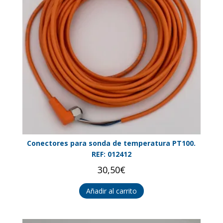
Conectores para sonda de temperatura PT100.
REF: 012412
30,50
€
Añadir al carrito