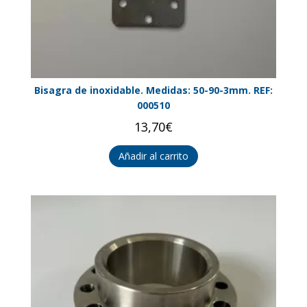
Bisagra de inoxidable. Medidas: 50-90-3mm. REF:
000510
13,70
€
Añadir al carrito