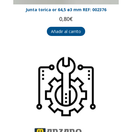
Junta torica or 64,5 ø3 mm REF: 002376
0,80
€
Añadir al carrito