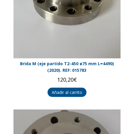
Brida M (eje partido T2-450 ø75 mm L=4490)
(2020). REF: 015783
120,20
€
Añadir al carrito