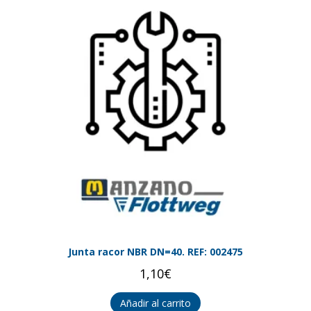
Junta racor NBR DN=40. REF: 002475
1,10
€
Añadir al carrito