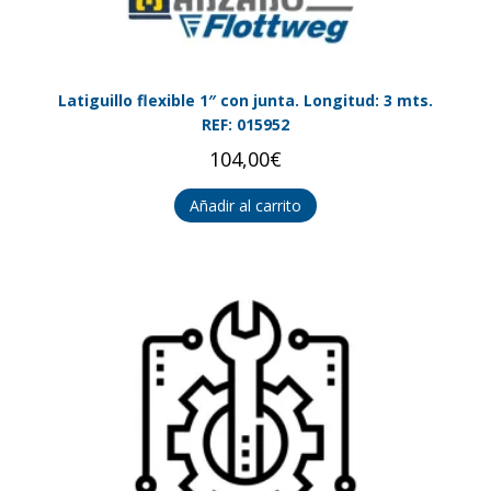
Latiguillo flexible 1″ con junta. Longitud: 3 mts.
REF: 015952
104,00
€
Añadir al carrito