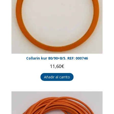
Collarin kur 80/90×8/5. REF: 000746
11,60
€
Añadir al carrito