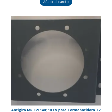
Añadir al carrito
Antigiro MR C2I 140; 10 CV para Termobatidora T2