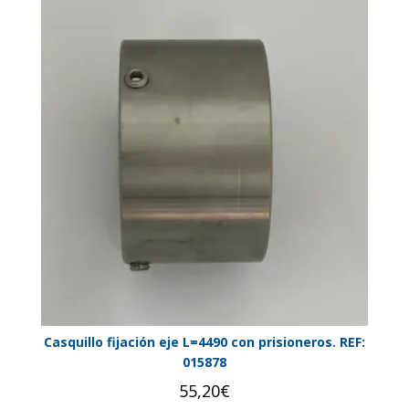
Casquillo fijación eje L=4490 con prisioneros. REF:
015878
55,20
€