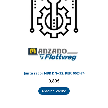
Junta racor NBR DN=32. REF: 002474
0,80
€
Añadir al carrito