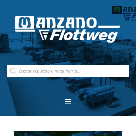
Búsqueda
de
productos