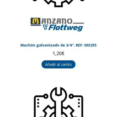
Machón galvanizado de 3/4″. REF: 003255
1,20
€
Añadir al carrito