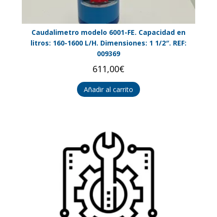
Caudalimetro modelo 6001-FE. Capacidad en
litros: 160-1600 L/H. Dimensiones: 1 1/2″. REF:
009369
611,00
€
Añadir al carrito