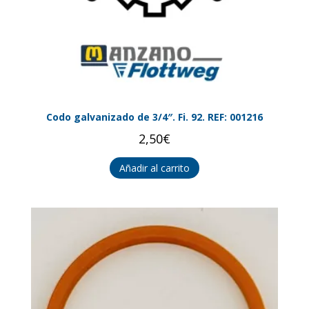
Codo galvanizado de 3/4″. Fi. 92. REF: 001216
2,50
€
Añadir al carrito