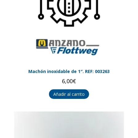
Machón inoxidable de 1″. REF: 003263
6,00
€
Añadir al carrito