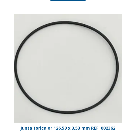
Junta torica or 126,59 x 3,53 mm REF: 002362