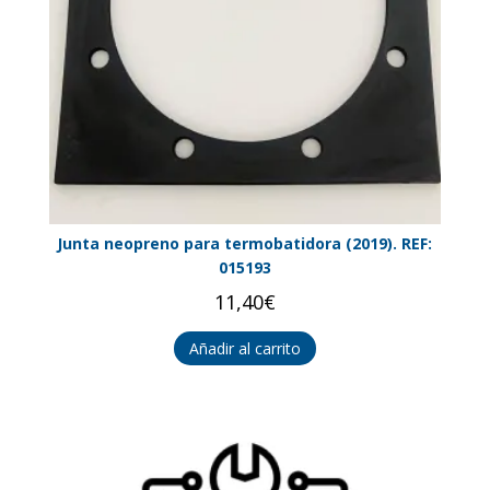
Junta neopreno para termobatidora (2019). REF:
015193
11,40
€
Añadir al carrito