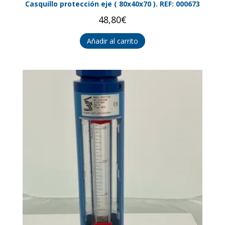
Casquillo protección eje ( 80x40x70 ). REF: 000673
48,80
€
Añadir al carrito