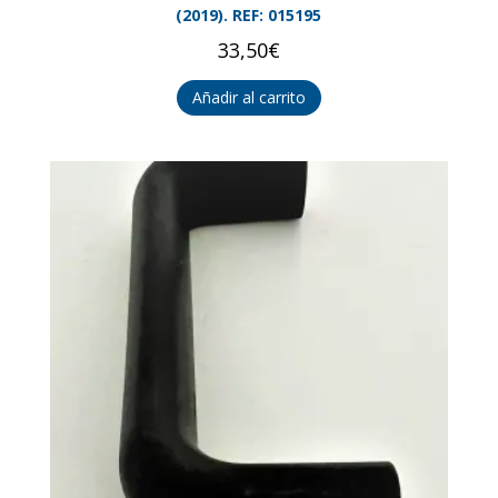
(2019). REF: 015195
33,50
€
Añadir al carrito