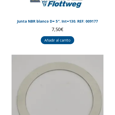
Junta NBR blanco D= 5″. Int=130. REF: 009177
7,50
€
Añadir al carrito