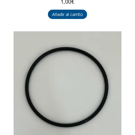
1,00
€
Añadir al carrito