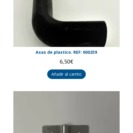
Asas de plastico. REF: 000259
6,50
€
Añadir al carrito