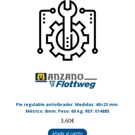
Pie regulable antivibrador. Medidas: 40×23 mm.
Métrico: 8mm. Peso: 60 kg. REF: 014885
3,60
€
Añadir al carrito