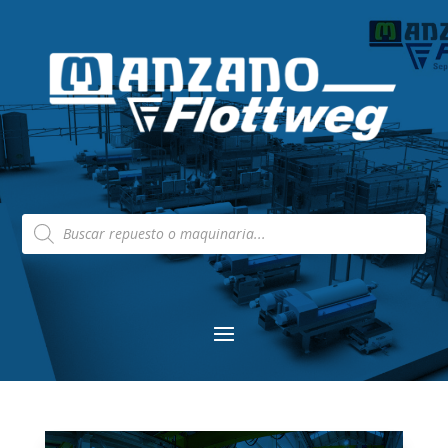
Búsqueda
de
productos