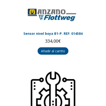
Sensor nivel boya B1-P. REF: 014584
334,00
€
Añadir al carrito