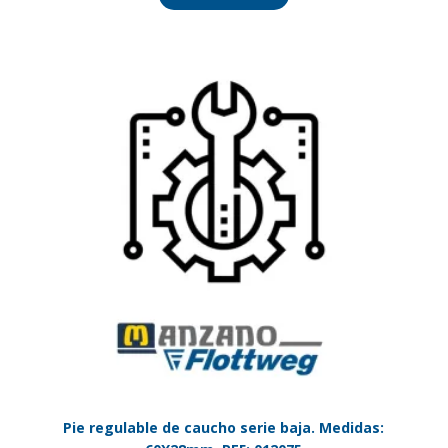
Pie regulable de caucho serie baja. Medidas: