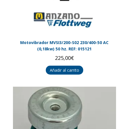
Motovibrador MVSI3/200-S02 230/400-50 AC
(0,18kw) 50 hz. REF: 015121
225,00
€
Añadir al carrito