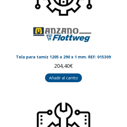
Tela para tamiz 1205 x 290 x 1 mm. REF: 015309
204,40
€
Añadir al carrito