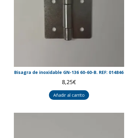
Bisagra de inoxidable GN-136 60-60-B. REF: 014846
8,25
€
Añadir al carrito