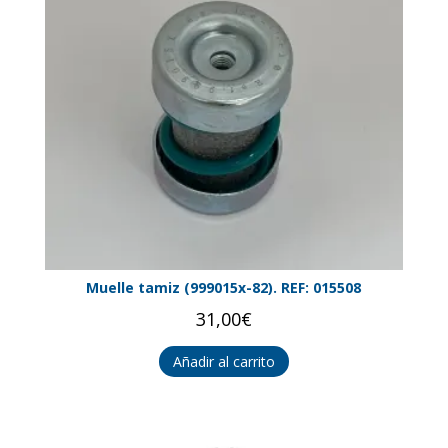
Muelle tamiz (999015x-82). REF: 015508
31,00
€
Añadir al carrito