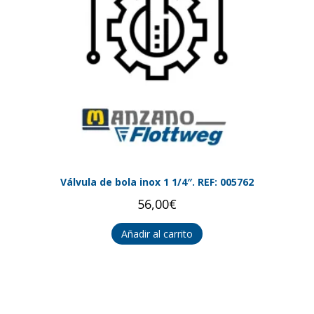
Válvula de bola inox 1 1/4″. REF: 005762
56,00
€
Añadir al carrito