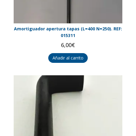
Amortiguador apertura tapas (L=400 N=250). REF:
015311
6,00
€
Añadir al carrito