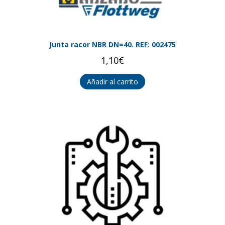
Junta racor NBR DN=40. REF: 002475
1,10
€
Añadir al carrito