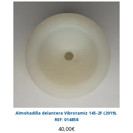
Almohadilla delantera Vibrotamiz 145-2F (2019).
REF: 014858
40,00
€