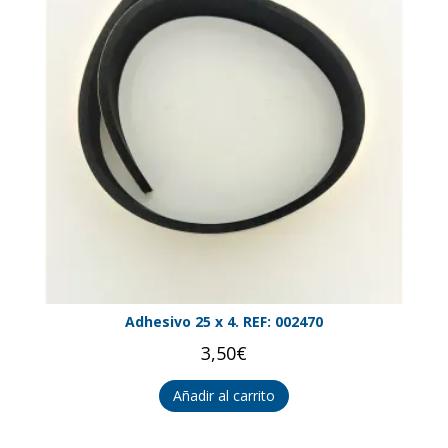
Adhesivo 25 x 4. REF: 002470
3,50
€
Añadir al carrito