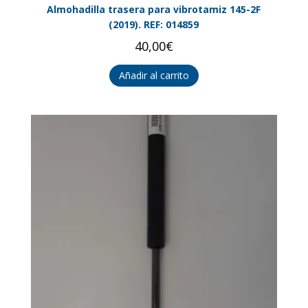
Almohadilla trasera para vibrotamiz 145-2F
(2019). REF: 014859
40,00
€
Añadir al carrito