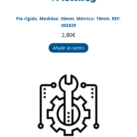
Pie rígido. Medidas: 30mm. Métrico: 10mm. REF:
003829
2,80
€
Añadir al carrito