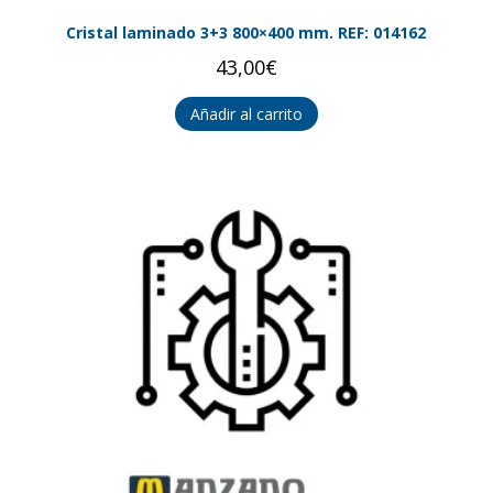
Cristal laminado 3+3 800×400 mm. REF: 014162
43,00
€
Añadir al carrito