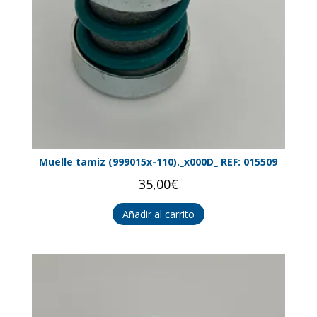
Muelle tamiz (999015x-110)._x000D_ REF: 015509
35,00
€
Añadir al carrito