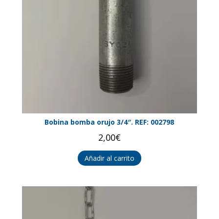
Bobina bomba orujo 3/4″. REF: 002798
2,00
€
Añadir al carrito