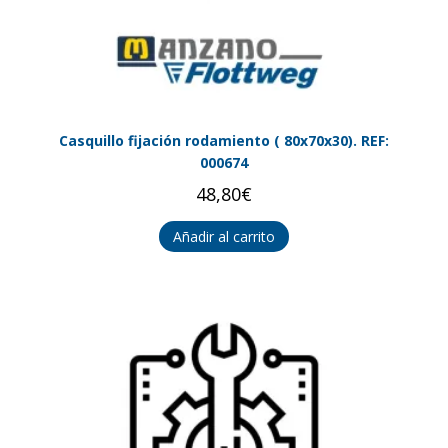
Casquillo fijación rodamiento ( 80x70x30). REF:
000674
48,80
€
Añadir al carrito