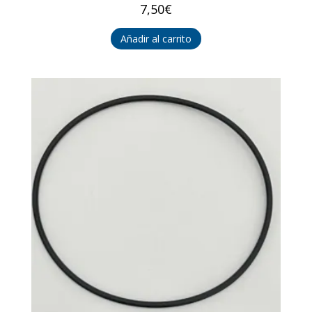
7,50
€
Añadir al carrito