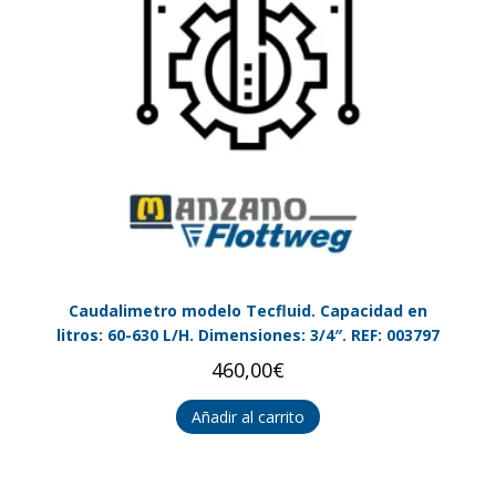
Caudalimetro modelo Tecfluid. Capacidad en
litros: 60-630 L/H. Dimensiones: 3/4″. REF: 003797
460,00
€
Añadir al carrito