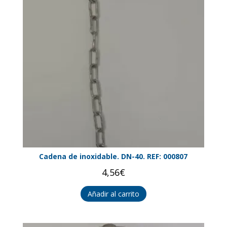
Cadena de inoxidable. DN-40. REF: 000807
4,56
€
Añadir al carrito