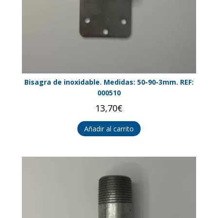
Bisagra de inoxidable. Medidas: 50-90-3mm. REF:
000510
13,70
€
Añadir al carrito