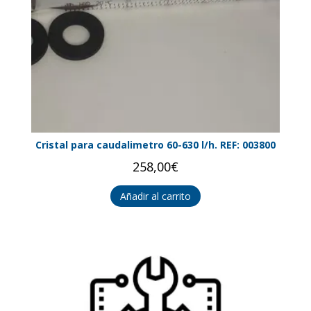
Cristal para caudalimetro 60-630 l/h. REF: 003800
258,00
€
Añadir al carrito