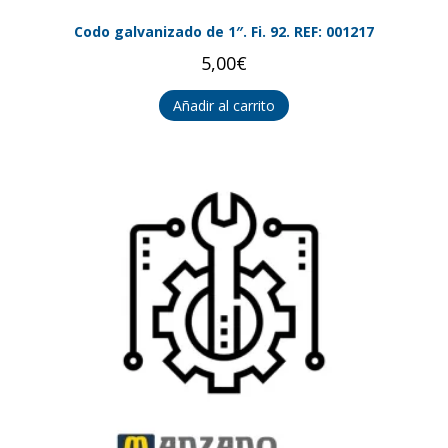
Codo galvanizado de 1″. Fi. 92. REF: 001217
5,00
€
Añadir al carrito