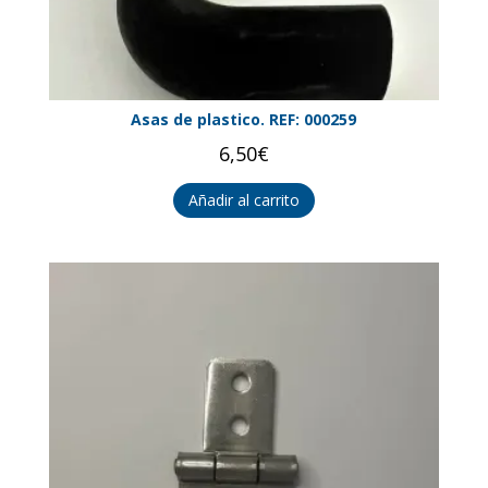
Asas de plastico. REF: 000259
6,50
€
Añadir al carrito