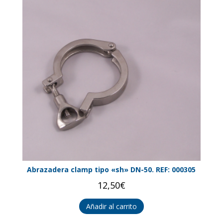
Abrazadera clamp tipo «sh» DN-50. REF: 000305
12,50
€
Añadir al carrito