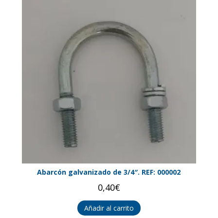
Abarcón galvanizado de 3/4″. REF: 000002
0,40
€
Añadir al carrito