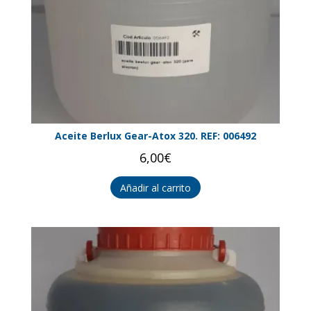
Aceite Berlux Gear-Atox 320. REF: 006492
6,00
€
Añadir al carrito