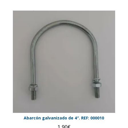
Abarcón galvanizado de 4″. REF: 000010
1,90
€