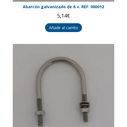
Abarcón galvanizado de 6 «. REF: 000012
5,14
€
Añadir al carrito