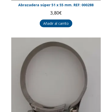
Abrazadera súper 51 x 55 mm. REF: 000288
3,80
€
Añadir al carrito