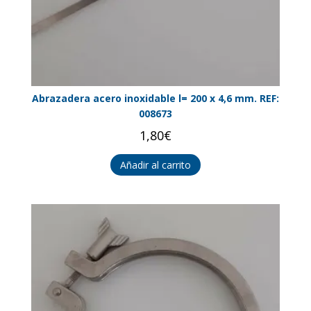
Abrazadera acero inoxidable l= 200 x 4,6 mm. REF:
008673
1,80
€
Añadir al carrito