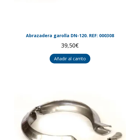
Abrazadera garolla DN-120. REF: 000308
39,50
€
Añadir al carrito