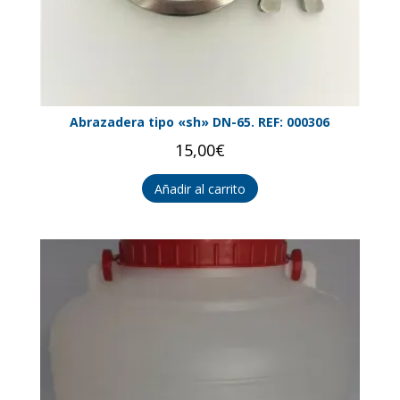
Abrazadera tipo «sh» DN-65. REF: 000306
15,00
€
Añadir al carrito