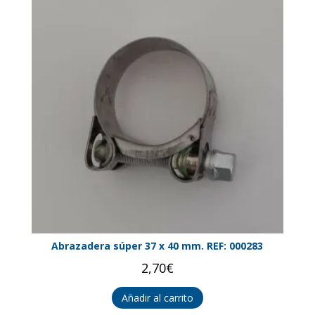
Abrazadera súper 37 x 40 mm. REF: 000283
2,70
€
Añadir al carrito