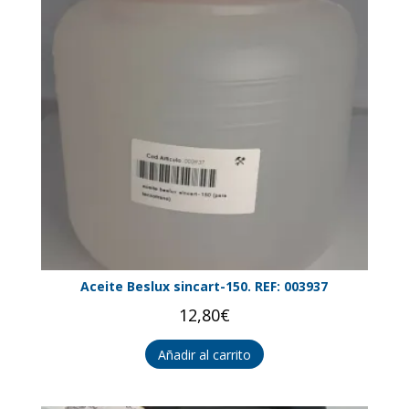
Aceite Beslux sincart-150. REF: 003937
12,80
€
Añadir al carrito