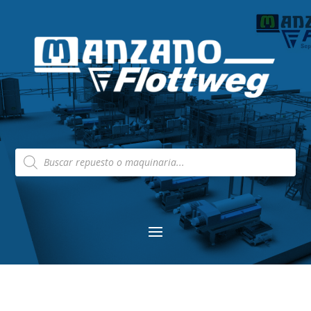
Búsqueda
de
productos