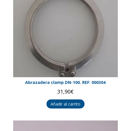
Abrazadera clamp DN-100. REF: 000304
31,90
€
Añadir al carrito