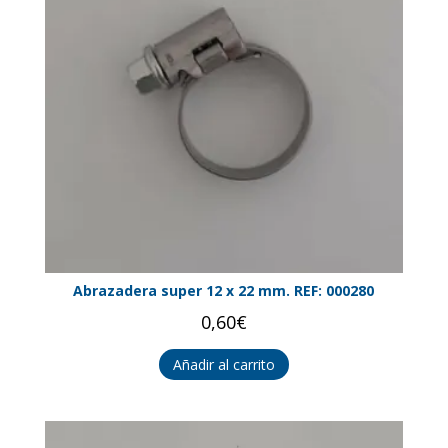
Abrazadera super 12 x 22 mm. REF: 000280
0,60
€
Añadir al carrito