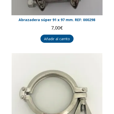
Abrazadera súper 91 x 97 mm. REF: 000298
7,00
€
Añadir al carrito