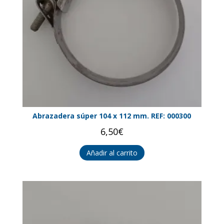
Abrazadera súper 104 x 112 mm. REF: 000300
6,50
€
Añadir al carrito