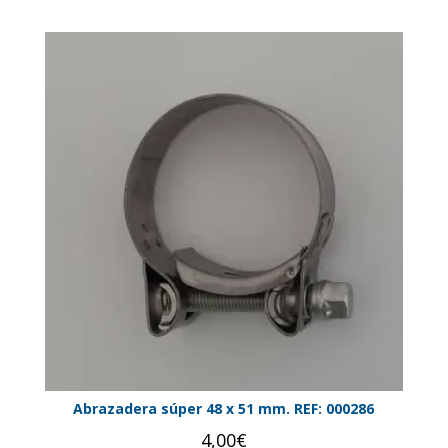
Abrazadera súper 48 x 51 mm. REF: 000286
4,00
€