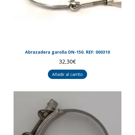
Abrazadera garolla DN-150. REF: 000310
32,30
€
Añadir al carrito