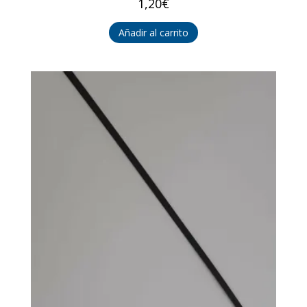
1,20
€
Añadir al carrito