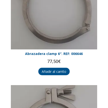
Abrazadera clamp 6″. REF: 006646
77,50
€
Añadir al carrito