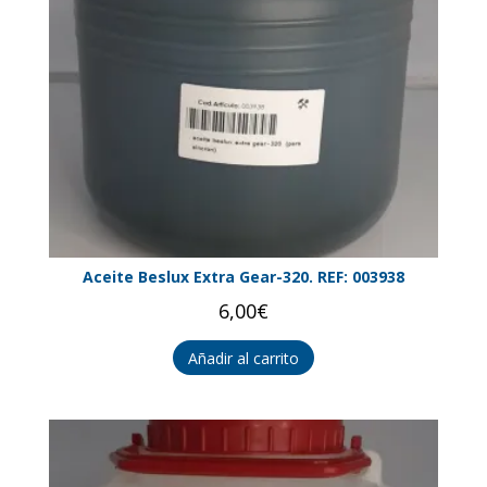
Aceite Beslux Extra Gear-320. REF: 003938
6,00
€
Añadir al carrito