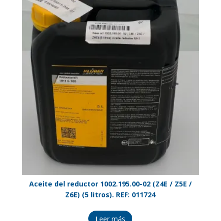
Aceite del reductor 1002.195.00-02 (Z4E / Z5E /
Z6E) (5 litros). REF: 011724
Leer más