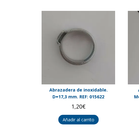
Abrazadera de inoxidable.
D=17,3 mm. REF: 015622
Me
1,20
€
Añadir al carrito