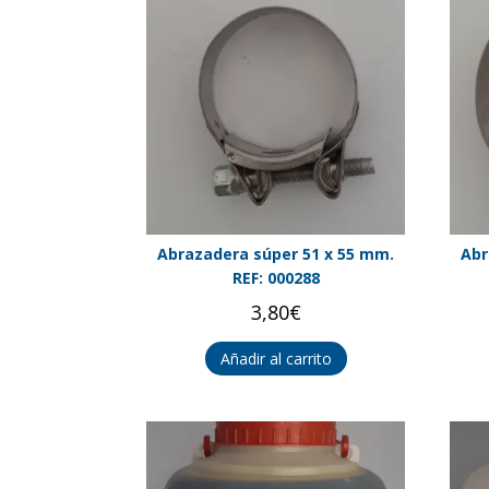
Abrazadera súper 51 x 55 mm.
Abr
REF: 000288
3,80
€
Añadir al carrito