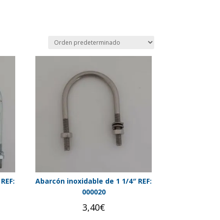
 REF:
Abarcón inoxidable de 1 1/4″ REF:
000020
3,40
€