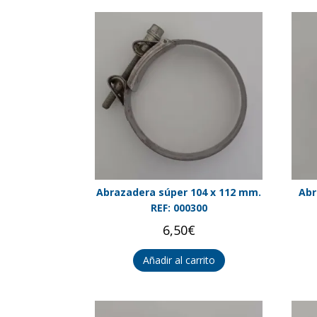
Abrazadera súper 104 x 112 mm.
Abr
REF: 000300
6,50
€
Añadir al carrito