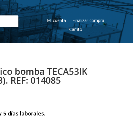
Mi cuenta
Finalizar compra
Carrito
nico bomba TECA53IK
. REF: 014085
 5 días laborales.