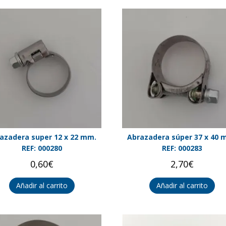
azadera super 12 x 22 mm.
Abrazadera súper 37 x 40 
REF: 000280
REF: 000283
0,60
€
2,70
€
Añadir al carrito
Añadir al carrito