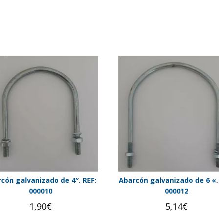
cón galvanizado de 4″. REF:
Abarcón galvanizado de 6 «.
000010
000012
1,90
€
5,14
€