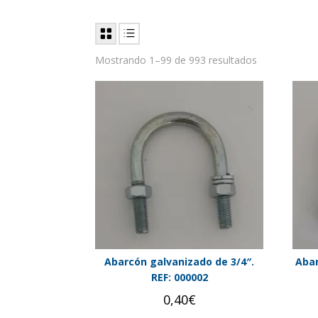
Mostrando 1–99 de 993 resultados
Abarcón galvanizado de 3/4″.
Abar
REF: 000002
0,40
€