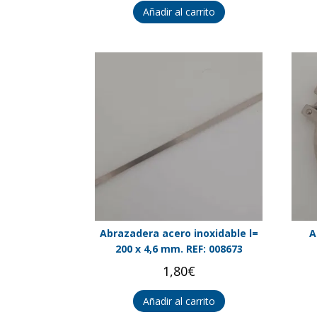
Añadir al carrito
Abrazadera acero inoxidable l=
A
200 x 4,6 mm. REF: 008673
1,80
€
Añadir al carrito