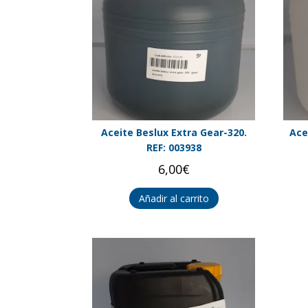
Aceite Beslux Extra Gear-320.
Ace
REF: 003938
6,00
€
Añadir al carrito