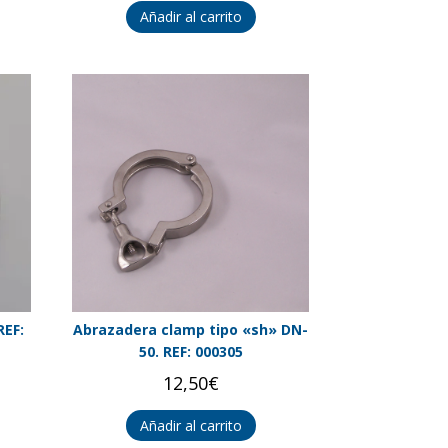
Añadir al carrito
REF:
Abrazadera clamp tipo «sh» DN-
50. REF: 000305
12,50
€
Añadir al carrito