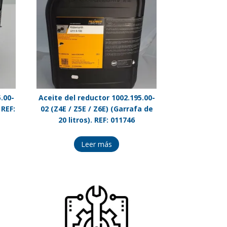
.00-
Aceite del reductor 1002.195.00-
 REF:
02 (Z4E / Z5E / Z6E) (Garrafa de
20 litros). REF: 011746
Leer más