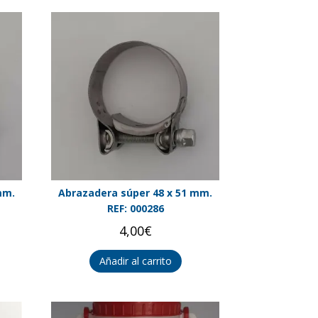
mm.
Abrazadera súper 48 x 51 mm.
REF: 000286
4,00
€
Añadir al carrito