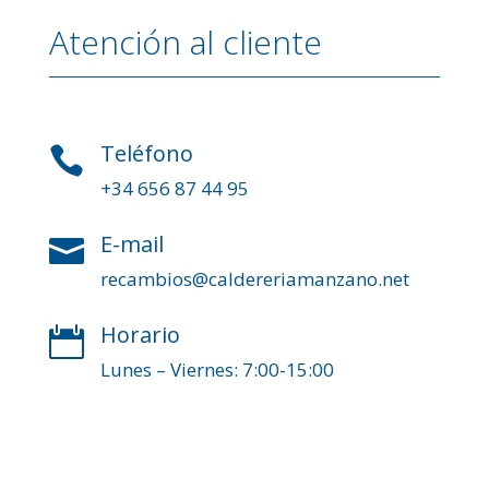
Atención al cliente
Teléfono

+34 656 87 44 95
E-mail

recambios@caldereriamanzano.net
Horario

Lunes – Viernes: 7:00-15:00