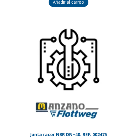
Añadir al carrito
Junta racor NBR DN=40. REF: 002475