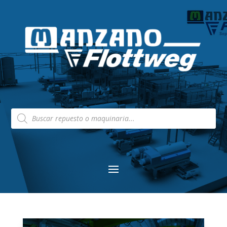
Búsqueda
de
productos