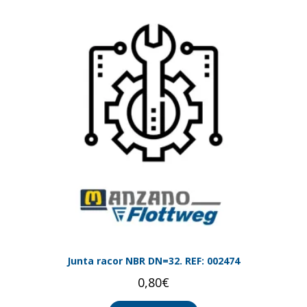
Junta racor NBR DN=32. REF: 002474
0,80
€