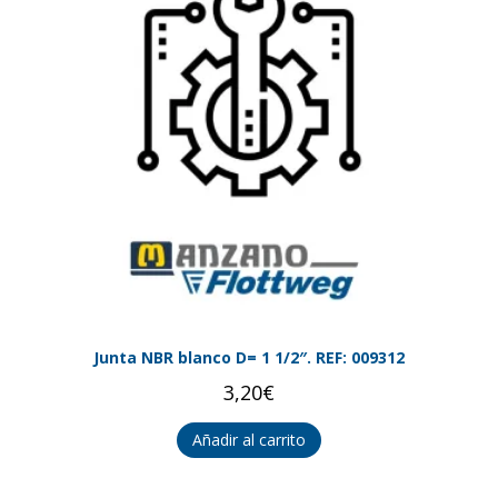
Junta NBR blanco D= 1 1/2″. REF: 009312
3,20
€
Añadir al carrito