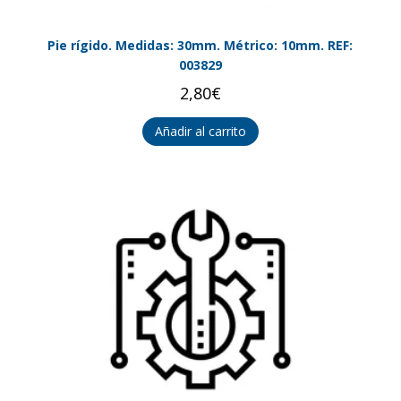
Pie rígido. Medidas: 30mm. Métrico: 10mm. REF:
003829
2,80
€
Añadir al carrito