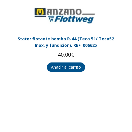
Stator flotante bomba R-44 (Teca 51/ Teca52
Inox. y fundición). REF: 006625
40,00
€
Añadir al carrito