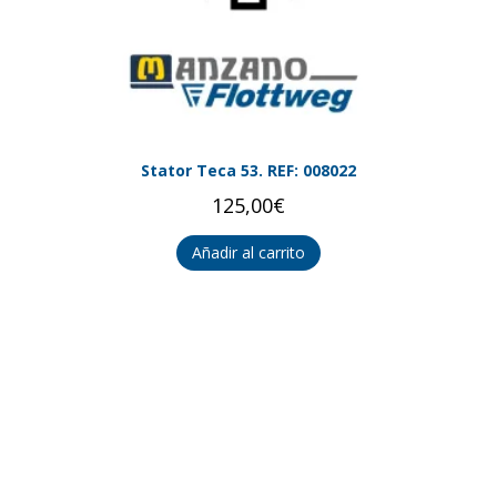
Stator Teca 53. REF: 008022
125,00
€
Añadir al carrito