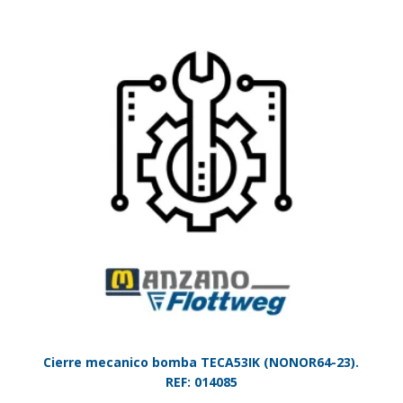
Cierre mecanico bomba TECA53IK (NONOR64-23).
REF: 014085