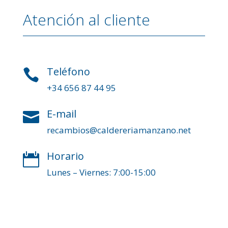
Atención al cliente
Teléfono

+34 656 87 44 95
E-mail

recambios@caldereriamanzano.net
Horario

Lunes – Viernes: 7:00-15:00