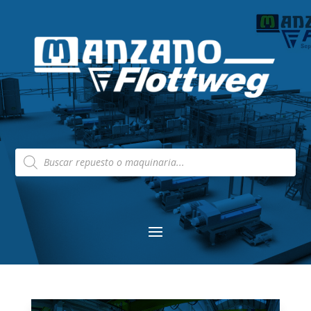
Búsqueda
de
productos