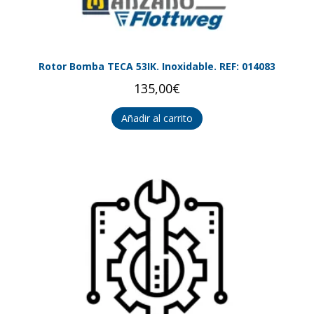
Rotor Bomba TECA 53IK. Inoxidable. REF: 014083
135,00
€
Añadir al carrito