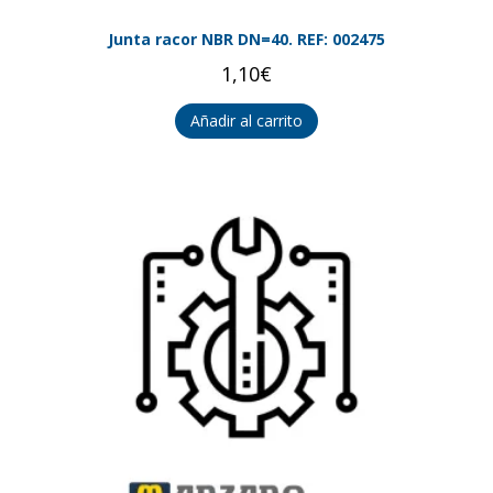
Junta racor NBR DN=40. REF: 002475
1,10
€
Añadir al carrito