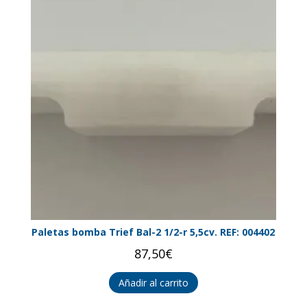
Paletas bomba Trief Bal-2 1/2-r 5,5cv. REF: 004402
87,50
€
Añadir al carrito