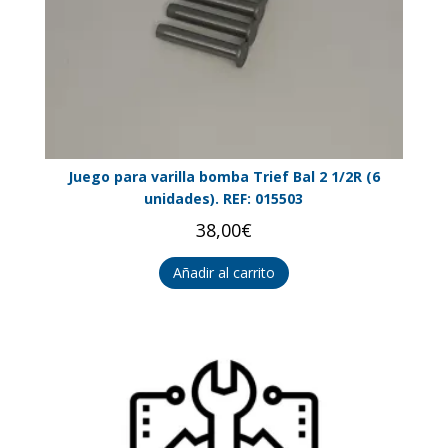
Juego para varilla bomba Trief Bal 2 1/2R (6
unidades). REF: 015503
38,00
€
Añadir al carrito