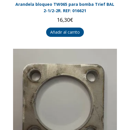
Arandela bloqueo TW065 para bomba Trief BAL
2-1/2-2R. REF: 016621
16,30
€
Añadir al carrito