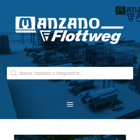
Búsqueda
de
productos