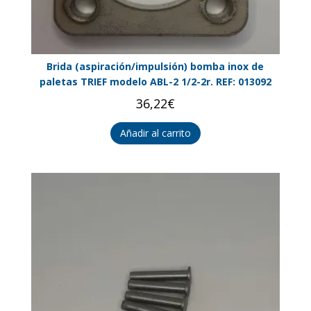
Brida (aspiración/impulsión) bomba inox de
paletas TRIEF modelo ABL-2 1/2-2r. REF: 013092
36,22
€
Añadir al carrito