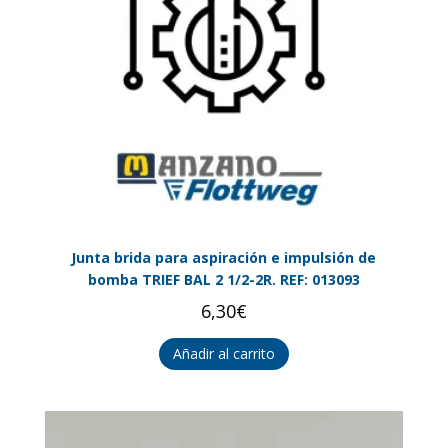
Junta brida para aspiración e impulsión de
bomba TRIEF BAL 2 1/2-2R. REF: 013093
6,30
€
Añadir al carrito