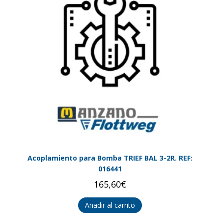
Acoplamiento para Bomba TRIEF BAL 3-2R. REF:
016441
165,60
€
Añadir al carrito