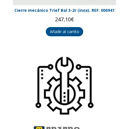
Cierre mecánico Trief Bal 3-2r (inox). REF: 006941
247,10
€
Añadir al carrito