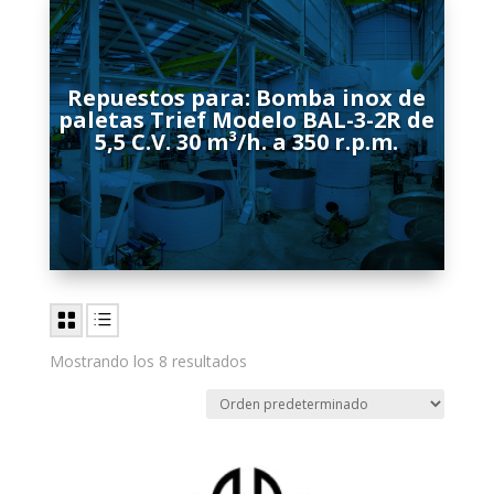
Repuestos para: Bomba inox de
paletas Trief Modelo BAL-3-2R de
5,5 C.V. 30 m³/h. a 350 r.p.m.
Mostrando los 8 resultados