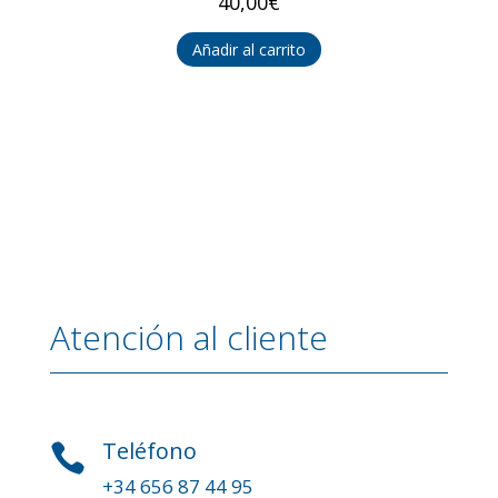
40,00
€
Añadir al carrito
Atención al cliente
Teléfono

+34 656 87 44 95