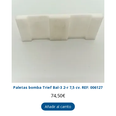
Paletas bomba Trief Bal-3 2-r 7,5 cv. REF: 006127
74,50
€
Añadir al carrito