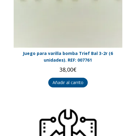
Juego para varilla bomba Trief Bal 3-2r (6
unidades). REF: 007761
38,00
€
Añadir al carrito