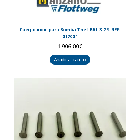
Cuerpo inox. para Bomba Trief BAL 3-2R. REF:
017004
1.906,00
€
Añadir al carrito