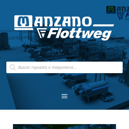
Búsqueda
de
productos