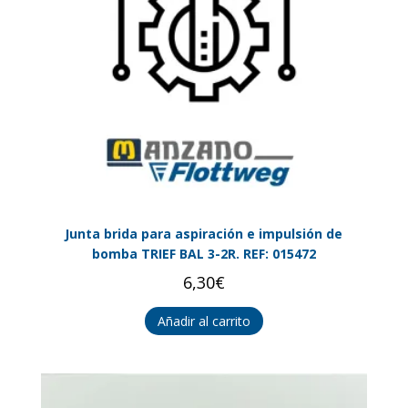
Junta brida para aspiración e impulsión de
bomba TRIEF BAL 3-2R. REF: 015472
6,30
€
Añadir al carrito